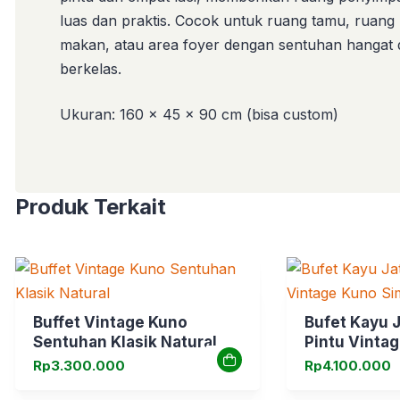
luas dan praktis. Cocok untuk ruang tamu, ruang
makan, atau area foyer dengan sentuhan hangat
berkelas.
Ukuran: 160 x 45 x 90 cm (bisa custom)
Produk Terkait
Buffet Vintage Kuno
Bufet Kayu J
Sentuhan Klasik Natural
Pintu Vinta
Rp
3.300.000
Rp
4.100.000