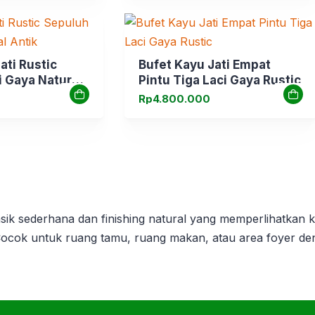
ati Rustic
Bufet Kayu Jati Empat
i Gaya Natural
Pintu Tiga Laci Gaya Rustic
Rp
4.800.000
ik sederhana dan finishing natural yang memperlihatkan ke
Cocok untuk ruang tamu, ruang makan, atau area foyer de