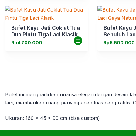
Bufet Kayu Jati Coklat Tua
Bufet Kayu J
Dua Pintu Tiga Laci Klasik
Sepuluh Lac
Antik
Rp
4.700.000
Rp
5.500.000
Bufet ini menghadirkan nuansa elegan dengan desain klas
laci, memberikan ruang penyimpanan luas dan praktis. 
Ukuran: 160 x 45 x 90 cm (bisa custom)