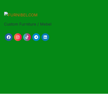
Custom Furniture / Mebel