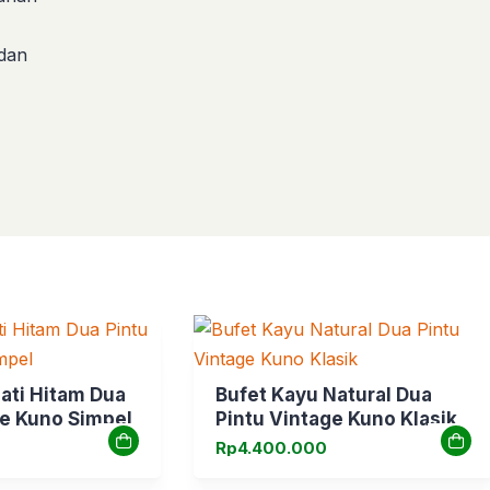
 dan
ati Hitam Dua
Bufet Kayu Natural Dua
ge Kuno Simpel
Pintu Vintage Kuno Klasik
Rp
4.400.000