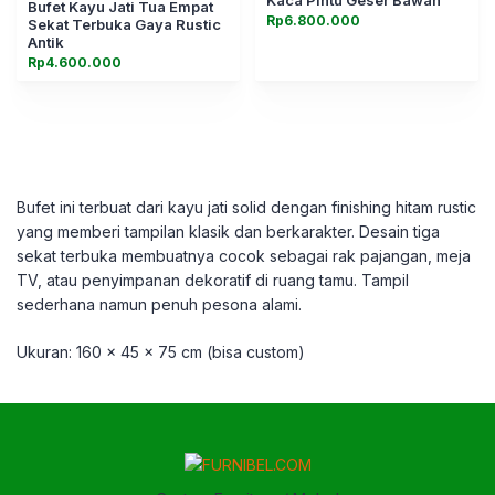
Kaca Pintu Geser Bawah
Bufet Kayu Jati Tua Empat
Rp
6.800.000
Sekat Terbuka Gaya Rustic
Antik
Rp
4.600.000
Bufet ini terbuat dari kayu jati solid dengan finishing hitam rustic
yang memberi tampilan klasik dan berkarakter. Desain tiga
sekat terbuka membuatnya cocok sebagai rak pajangan, meja
TV, atau penyimpanan dekoratif di ruang tamu. Tampil
sederhana namun penuh pesona alami.
Ukuran: 160 x 45 x 75 cm (bisa custom)