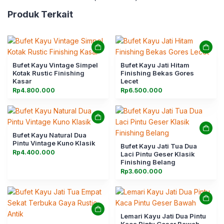
Produk Terkait
Bufet Kayu Vintage Simpel
Bufet Kayu Jati Hitam
Kotak Rustic Finishing
Finishing Bekas Gores
Kasar
Lecet
Rp
4.800.000
Rp
6.500.000
Bufet Kayu Natural Dua
Pintu Vintage Kuno Klasik
Bufet Kayu Jati Tua Dua
Rp
4.400.000
Laci Pintu Geser Klasik
Finishing Belang
Rp
3.600.000
Lemari Kayu Jati Dua Pintu