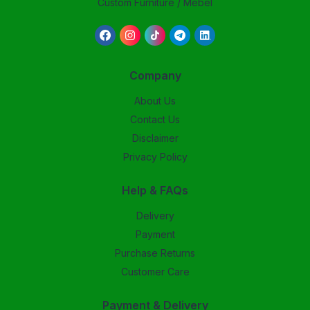
Custom Furniture / Mebel
Company
About Us
Contact Us
Disclaimer
Privacy Policy
Help & FAQs
Delivery
Payment
Purchase Returns
Customer Care
Payment & Delivery