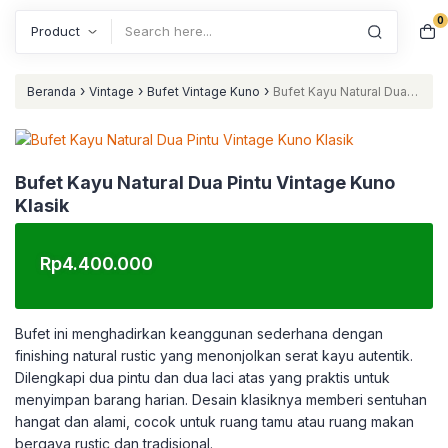
0
Search
›
›
›
Beranda
Vintage
Bufet Vintage Kuno
Bufet Kayu Natural Dua
Pintu Vintage Kuno Klasik
Bufet Kayu Natural Dua Pintu Vintage Kuno
Klasik
Rp
4.400.000
Bufet ini menghadirkan keanggunan sederhana dengan
finishing natural rustic yang menonjolkan serat kayu autentik.
Dilengkapi dua pintu dan dua laci atas yang praktis untuk
menyimpan barang harian. Desain klasiknya memberi sentuhan
hangat dan alami, cocok untuk ruang tamu atau ruang makan
bergaya rustic dan tradisional.