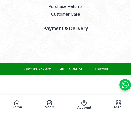
Purchase Returns
Customer Care
Payment & Delivery
Copyright © 2026
FURNIBEL.COM
. All Right Reserved.
Home
Shop
Menu
Account