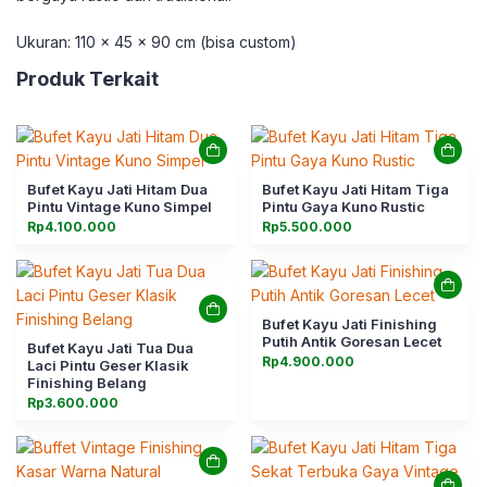
Ukuran: 110 x 45 x 90 cm (bisa custom)
Produk Terkait
Bufet Kayu Jati Hitam Dua
Bufet Kayu Jati Hitam Tiga
Pintu Vintage Kuno Simpel
Pintu Gaya Kuno Rustic
Rp
4.100.000
Rp
5.500.000
Bufet Kayu Jati Finishing
Putih Antik Goresan Lecet
Bufet Kayu Jati Tua Dua
Rp
4.900.000
Laci Pintu Geser Klasik
Finishing Belang
Rp
3.600.000