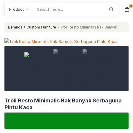
0
Search
›
›
Beranda
Custom Furniture
Troli Resto Minimalis Rak Banyak
Serbaguna Pintu Kaca
Troli Resto Minimalis Rak Banyak Serbaguna
Pintu Kaca