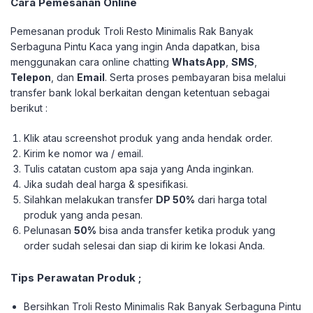
Cara Pemesanan Online
Pemesanan produk Troli Resto Minimalis Rak Banyak
Serbaguna Pintu Kaca yang ingin Anda dapatkan, bisa
menggunakan cara online chatting
WhatsApp
,
SMS
,
Telepon
, dan
Email
. Serta proses pembayaran bisa melalui
transfer bank lokal berkaitan dengan ketentuan sebagai
berikut :
Klik atau screenshot produk yang anda hendak order.
Kirim ke nomor wa / email.
Tulis catatan custom apa saja yang Anda inginkan.
Jika sudah deal harga & spesifikasi.
Silahkan melakukan transfer
DP 50%
dari harga total
produk yang anda pesan.
Pelunasan
50%
bisa anda transfer ketika produk yang
order sudah selesai dan siap di kirim ke lokasi Anda.
Tips Perawatan Produk ;
Bersihkan Troli Resto Minimalis Rak Banyak Serbaguna Pintu