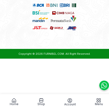
Copyright © 2026
FURNIBEL.COM
. All Right Reserved.
Home
Shop
Menu
Account