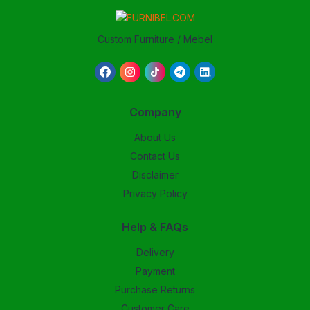
Custom Furniture / Mebel
Company
About Us
Contact Us
Disclaimer
Privacy Policy
Help & FAQs
Delivery
Payment
Purchase Returns
Customer Care