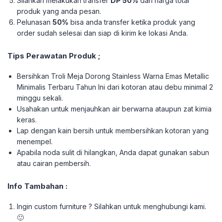
Silahkan melakukan transfer
DP 50%
dari harga total
produk yang anda pesan.
Pelunasan
50%
bisa anda transfer ketika produk yang
order sudah selesai dan siap di kirim ke lokasi Anda.
Tips Perawatan Produk ;
Bersihkan Troli Meja Dorong Stainless Warna Emas Metallic
Minimalis Terbaru Tahun Ini dari kotoran atau debu minimal 2
minggu sekali.
Usahakan untuk menjauhkan air berwarna ataupun zat kimia
keras.
Lap dengan kain bersih untuk membersihkan kotoran yang
menempel.
Apabila noda sulit di hilangkan, Anda dapat gunakan sabun
atau cairan pembersih.
Info Tambahan :
Ingin custom furniture ? Silahkan untuk menghubungi kami.
🙂