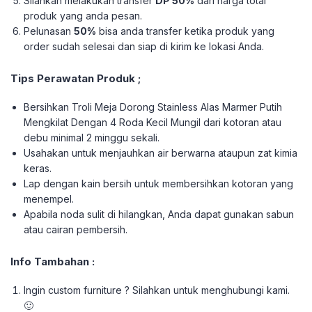
Silahkan melakukan transfer
DP 50%
dari harga total
produk yang anda pesan.
Pelunasan
50%
bisa anda transfer ketika produk yang
order sudah selesai dan siap di kirim ke lokasi Anda.
Tips Perawatan Produk ;
Bersihkan Troli Meja Dorong Stainless Alas Marmer Putih
Mengkilat Dengan 4 Roda Kecil Mungil dari kotoran atau
debu minimal 2 minggu sekali.
Usahakan untuk menjauhkan air berwarna ataupun zat kimia
keras.
Lap dengan kain bersih untuk membersihkan kotoran yang
menempel.
Apabila noda sulit di hilangkan, Anda dapat gunakan sabun
atau cairan pembersih.
Info Tambahan :
Ingin custom furniture ? Silahkan untuk menghubungi kami.
🙂