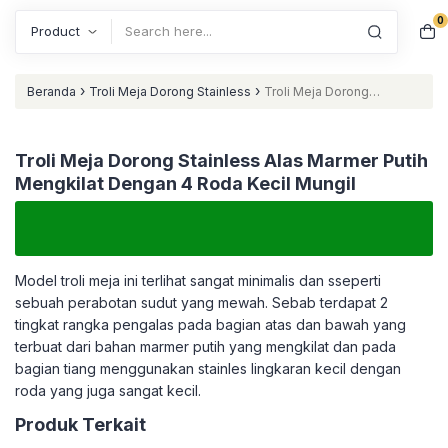
0
Search
›
›
Beranda
Troli Meja Dorong Stainless
Troli Meja Dorong
Stainless Alas Marmer Putih Mengkilat Dengan 4 Roda Kecil Mungil
Troli Meja Dorong Stainless Alas Marmer Putih
Mengkilat Dengan 4 Roda Kecil Mungil
Model troli meja ini terlihat sangat minimalis dan sseperti
sebuah perabotan sudut yang mewah. Sebab terdapat 2
tingkat rangka pengalas pada bagian atas dan bawah yang
terbuat dari bahan marmer putih yang mengkilat dan pada
bagian tiang menggunakan stainles lingkaran kecil dengan
roda yang juga sangat kecil.
Produk Terkait