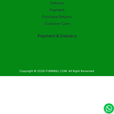
Delivery
Payment
Purchase Returns
Customer Care
Payment & Delivery
Copyright © 2026
FURNIBEL.COM
. All Right Reserved.