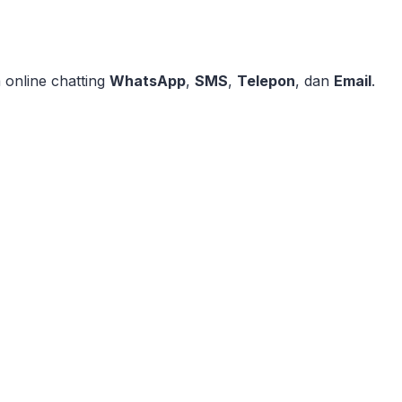
online chatting
WhatsApp
,
SMS
,
Telepon
, dan
Email
.