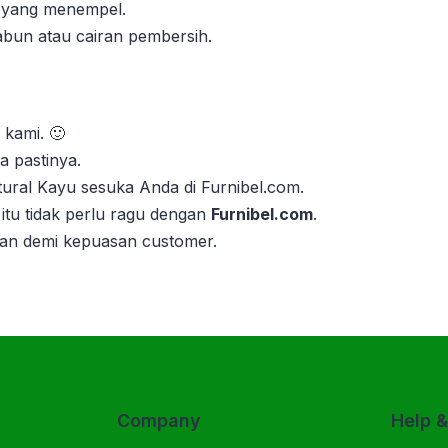
n yang menempel.
abun atau cairan pembersih.
 kami. 🙂
 pastinya.
atural Kayu sesuka Anda di Furnibel.com.
itu tidak perlu ragu dengan
Furnibel.com
.
kan demi kepuasan customer.
Company
Help 