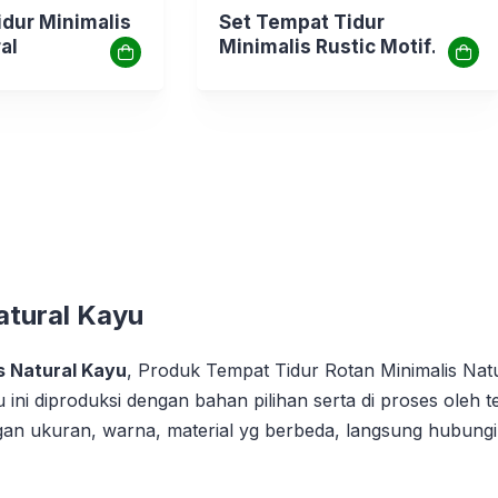
idur Minimalis
Set Tempat Tidur
al
Minimalis Rustic Motif
Kasaran Unik
atural Kayu
s Natural Kayu
, Produk Tempat Tidur Rotan Minimalis Natu
 ini diproduksi dengan bahan pilihan serta di proses oleh
ngan ukuran, warna, material yg berbeda, langsung hubungi 