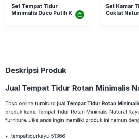
Set Tempat Tidur
Set Kamar T
Minimalis Duco Putih Kayu
Coklat Natur
Mahoni Custom Desain
Deskripsi Produk
Jual
Tempat Tidur Rotan Minimalis N
Toko online furniture jual
Tempat Tidur Rotan Minimali
produk kami. Tempat Tidur Rotan Minimalis Natural Kayu
furniture. Jika anda ingin memiliki produk ini namun de
tempattidurkayu-51366