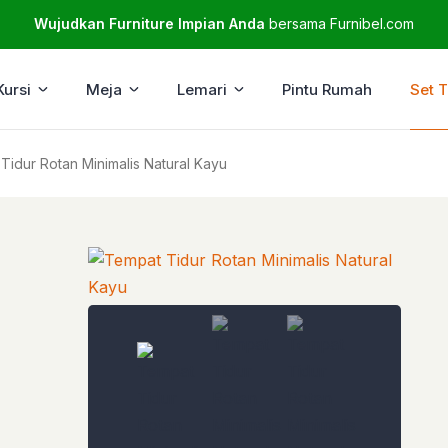
Wujudkan Furniture Impian Anda
bersama Furnibel.com
Kursi
Meja
Lemari
Pintu Rumah
Set 
Tidur Rotan Minimalis Natural Kayu