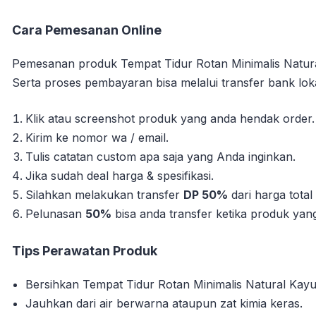
Cara Pemesanan Online
Pemesanan produk Tempat Tidur Rotan Minimalis Natura
Serta proses pembayaran bisa melalui transfer bank loka
Klik atau screenshot produk yang anda hendak order.
Kirim ke nomor wa / email.
Tulis catatan custom apa saja yang Anda inginkan.
Jika sudah deal harga & spesifikasi.
Silahkan melakukan transfer
DP 50%
dari harga tota
Pelunasan
50%
bisa anda transfer ketika produk yang 
Tips Perawatan Produk
Bersihkan Tempat Tidur Rotan Minimalis Natural Kayu 
Jauhkan dari air berwarna ataupun zat kimia keras.