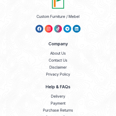
Custom Furniture / Mebel
Company
About Us
Contact Us
Disclaimer
Privacy Policy
Help & FAQs
Delivery
Payment
Purchase Returns