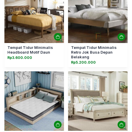
Tempat Tidur Minimalis
Tempat Tidur Minimalis
Headboard Motif Daun
Retro Jok Busa Depan
Belakang
Rp
3.600.000
Rp
5.200.000