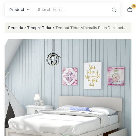
0
Search
›
›
Beranda
Tempat Tidur
Tempat Tidur Minimalis Putih Dua Laci
Besar