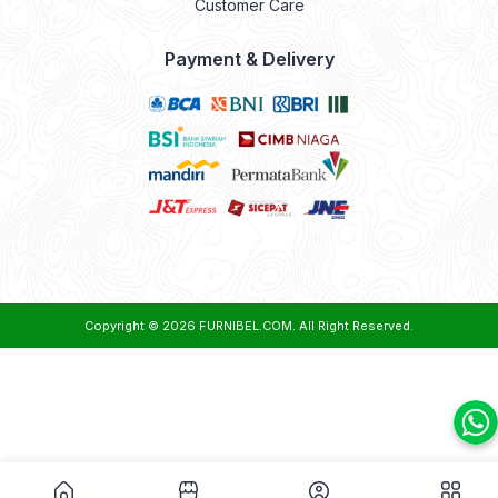
Customer Care
Payment & Delivery
Copyright © 2026
FURNIBEL.COM
. All Right Reserved.