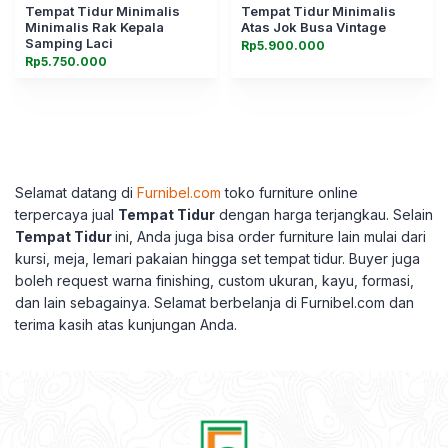
Tempat Tidur Minimalis
Tempat Tidur Minimalis
Minimalis Rak Kepala
Atas Jok Busa Vintage
Samping Laci
Rp
5.900.000
Rp
5.750.000
Selamat datang di
Furnibel.com
toko furniture online
terpercaya jual
Tempat Tidur
dengan harga terjangkau.
Selain
Tempat Tidur
ini, Anda juga bisa order furniture lain mulai dari
kursi, meja, lemari pakaian hingga set tempat tidur.
Buyer juga
boleh request warna finishing, custom ukuran, kayu, formasi,
dan lain sebagainya.
Selamat berbelanja di Furnibel.com dan
terima kasih atas kunjungan Anda.