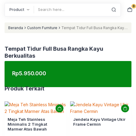
0
Search
›
›
Beranda
Custom Furniture
Tempat Tidur Full Busa Rangka Kayu
Berkualitas
Tempat Tidur Full Busa Rangka Kayu
Berkualitas
Rp
5.950.000
Produk Terkait
Meja Teh Stainless
Jendela Kayu Vintage Ukir
Minimalis 2 Tingkat
Frame Cermin
Marmer Atas Bawah