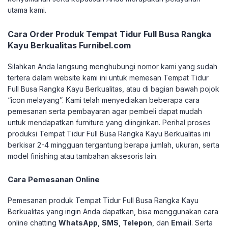
utama kami.
Cara Order Produk Tempat Tidur Full Busa Rangka
Kayu Berkualitas Furnibel.com
Silahkan Anda langsung menghubungi nomor kami yang sudah
tertera dalam website kami ini untuk memesan Tempat Tidur
Full Busa Rangka Kayu Berkualitas, atau di bagian bawah pojok
“icon melayang”. Kami telah menyediakan beberapa cara
pemesanan serta pembayaran agar pembeli dapat mudah
untuk mendapatkan furniture yang diinginkan.
Perihal proses
produksi Tempat Tidur Full Busa Rangka Kayu Berkualitas ini
berkisar 2-4 mingguan tergantung berapa jumlah, ukuran, serta
model finishing atau tambahan aksesoris lain.
Cara Pemesanan Online
Pemesanan produk Tempat Tidur Full Busa Rangka Kayu
Berkualitas yang ingin Anda dapatkan, bisa menggunakan cara
online chatting
WhatsApp
,
SMS
,
Telepon
, dan
Email
. Serta