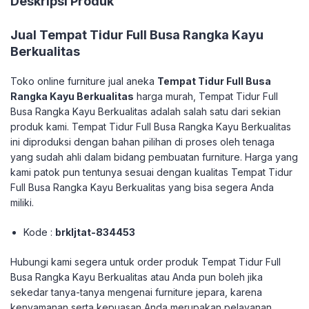
Deskripsi Produk
Jual
Tempat Tidur Full Busa Rangka Kayu
Berkualitas
Toko online furniture jual aneka
Tempat Tidur Full Busa
Rangka Kayu Berkualitas
harga murah, Tempat Tidur Full
Busa Rangka Kayu Berkualitas adalah salah satu dari sekian
produk kami. Tempat Tidur Full Busa Rangka Kayu Berkualitas
ini diproduksi dengan bahan pilihan di proses oleh tenaga
yang sudah ahli dalam bidang pembuatan furniture. Harga yang
kami patok pun tentunya sesuai dengan kualitas Tempat Tidur
Full Busa Rangka Kayu Berkualitas yang bisa segera Anda
miliki.
Kode :
brkljtat-834453
Hubungi kami segera untuk order produk Tempat Tidur Full
Busa Rangka Kayu Berkualitas atau Anda pun boleh jika
sekedar tanya-tanya mengenai furniture jepara, karena
kenyamanan serta kepuasan Anda merupakan pelayanan