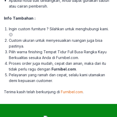
Apabila noda sulit dihilangkan, Anda dapat gunakan sabun
atau cairan pembersih.
Info Tambahan :
Ingin custom furniture ? Silahkan untuk menghubungi kami.
🙂
Custom ukuran untuk menyesuaikan ruangan juga bisa
pastinya.
Pilih warna finishing Tempat Tidur Full Busa Rangka Kayu
Berkualitas sesuka Anda di Furnibel.com.
Proses order juga mudah, cepat dan aman, maka dari itu
tidak perlu ragu dengan
Furnibel.com
.
Pelayanan yang ramah dan cepat, selalu kami utamakan
demi kepuasan customer.
Terima kasih telah berkun
jung di
Furnibel.com
.