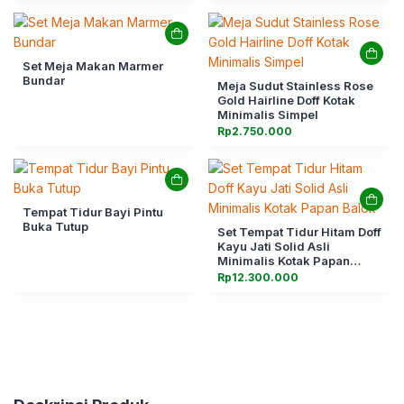
Set Meja Makan Marmer
Bundar
Meja Sudut Stainless Rose
Gold Hairline Doff Kotak
Minimalis Simpel
Rp
2.750.000
Tempat Tidur Bayi Pintu
Buka Tutup
Set Tempat Tidur Hitam Doff
Kayu Jati Solid Asli
Minimalis Kotak Papan
Balok
Rp
12.300.000