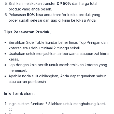
Silahkan melakukan transfer
DP 50%
dari harga total
produk yang anda pesan.
Pelunasan
50%
bisa anda transfer ketika produk yang
order sudah selesai dan siap di kirim ke lokasi Anda.
Tips Perawatan Produk ;
Bersihkan Side Table Bundar Leher Emas Top Piringan dari
kotoran atau debu minimal 2 minggu sekali.
Usahakan untuk menjauhkan air berwarna ataupun zat kimia
keras.
Lap dengan kain bersih untuk membersihkan kotoran yang
menempel.
Apabila noda sulit dihilangkan, Anda dapat gunakan sabun
atau cairan pembersih.
Info Tambahan :
Ingin custom furniture ? Silahkan untuk menghubungi kami.
🙂