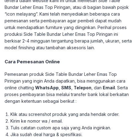
tertera dalam website kami ini untuk memesan Side Table
Bundar Leher Emas Top Piringan, atau di bagian bawah pojok
“icon melayang”. Kami telah menyediakan beberapa cara
pemesanan serta pembayaran agar pembeli dapat mudah
untuk mendapatkan furniture yang diinginkan.
Perihal proses
produksi Side Table Bundar Leher Emas Top Piringan ini
berkisar 2-4 mingguan tergantung berapa jumlah, ukuran, serta
model finishing atau tambahan aksesoris lain.
Cara Pemesanan Online
Pemesanan produk Side Table Bundar Leher Emas Top
Piringan yang ingin Anda dapatkan, bisa menggunakan cara
online chatting
WhatsApp
,
SMS
,
Telepon
, dan
Email
. Serta
proses pembayaran bisa melalui transfer bank lokal berkaitan
dengan ketentuan sebagai berikut :
Klik atau screenshot produk yang anda hendak order.
Kirim ke nomor wa / email.
Tulis catatan custom apa saja yang Anda inginkan.
Jika sudah deal harga & spesifikasi.