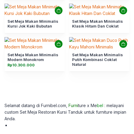
Set Meja Makan Minimalis
Set Meja Makan Minimalis
Kursi Jok Kaki Bubutan
Klasik Hitam Dan Coklat
Set Meja Makan Minimalis
Set Meja Makan Minimalis
Modern Monokrom
Putih Kombinasi Coklat
Natural
Rp
10.300.000
Selamat datang di Furnibel.com,
Furni
ture x Me
bel
: melayani
custom
Set Meja Restoran Kursi Tanduk untuk furniture impian
Anda.