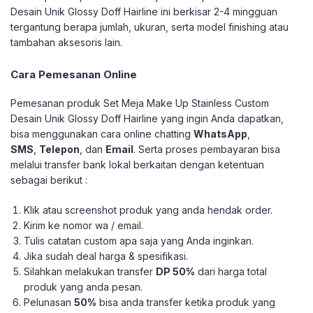
Desain Unik Glossy Doff Hairline ini berkisar 2-4 mingguan
tergantung berapa jumlah, ukuran, serta model finishing atau
tambahan aksesoris lain.
Cara Pemesanan Online
Pemesanan produk Set Meja Make Up Stainless Custom
Desain Unik Glossy Doff Hairline yang ingin Anda dapatkan,
bisa menggunakan cara online chatting
WhatsApp
,
SMS
,
Telepon
, dan
Email
. Serta proses pembayaran bisa
melalui transfer bank lokal berkaitan dengan ketentuan
sebagai berikut :
Klik atau screenshot produk yang anda hendak order.
Kirim ke nomor wa / email.
Tulis catatan custom apa saja yang Anda inginkan.
Jika sudah deal harga & spesifikasi.
Silahkan melakukan transfer
DP 50%
dari harga total
produk yang anda pesan.
Pelunasan
50%
bisa anda transfer ketika produk yang