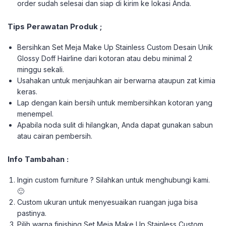
order sudah selesai dan siap di kirim ke lokasi Anda.
Tips Perawatan Produk ;
Bersihkan Set Meja Make Up Stainless Custom Desain Unik
Glossy Doff Hairline dari kotoran atau debu minimal 2
minggu sekali.
Usahakan untuk menjauhkan air berwarna ataupun zat kimia
keras.
Lap dengan kain bersih untuk membersihkan kotoran yang
menempel.
Apabila noda sulit di hilangkan, Anda dapat gunakan sabun
atau cairan pembersih.
Info Tambahan :
Ingin custom furniture ? Silahkan untuk menghubungi kami.
🙂
Custom ukuran untuk menyesuaikan ruangan juga bisa
pastinya.
Pilih warna finishing Set Meja Make Up Stainless Custom