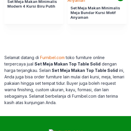
Set Meja Makan Minimalis
Modern 4 Kursi Biru Putih
Set Meja Makan Minimalis
Meja Bundar Kursi Motif
Anyaman
Selamat datang di
Furnibel.com
toko furniture online
terpercaya jual
Set Meja Makan Top Table Solid
dengan
harga terjangkau.
Selain
Set Meja Makan Top Table Solid
ini,
Anda juga bisa order furniture lain mulai dari kursi, meja, lemari
pakaian hingga set tempat tidur.
Buyer juga boleh request
warna finishing, custom ukuran, kayu, formasi, dan lain
sebagainya.
Selamat berbelanja di Furnibel.com dan terima
kasih atas kunjungan Anda.