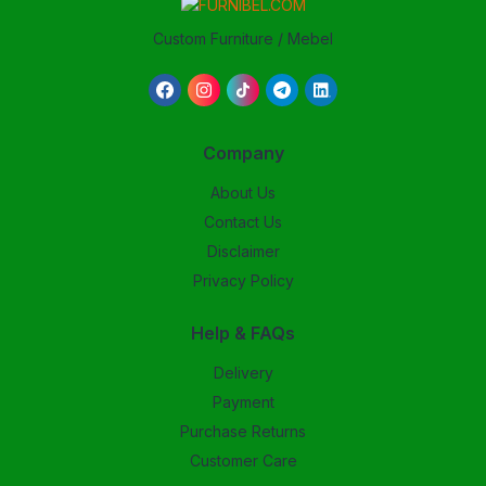
Custom Furniture / Mebel
Company
About Us
Contact Us
Disclaimer
Privacy Policy
Help & FAQs
Delivery
Payment
Purchase Returns
Customer Care