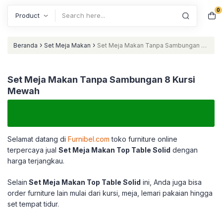
0
Search
›
›
Beranda
Set Meja Makan
Set Meja Makan Tanpa Sambungan 8
Kursi Mewah
Set Meja Makan Tanpa Sambungan 8 Kursi
Mewah
Selamat datang di
Furnibel.com
toko furniture online
terpercaya jual
Set Meja Makan Top Table Solid
dengan
harga terjangkau.
Selain
Set Meja Makan Top Table Solid
ini, Anda juga bisa
order furniture lain mulai dari kursi, meja, lemari pakaian hingga
set tempat tidur.