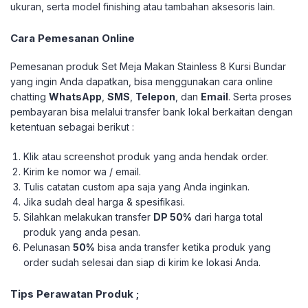
ukuran, serta model finishing atau tambahan aksesoris lain.
Cara Pemesanan Online
Pemesanan produk Set Meja Makan Stainless 8 Kursi Bundar
yang ingin Anda dapatkan, bisa menggunakan cara online
chatting
WhatsApp
,
SMS
,
Telepon
, dan
Email
. Serta proses
pembayaran bisa melalui transfer bank lokal berkaitan dengan
ketentuan sebagai berikut :
Klik atau screenshot produk yang anda hendak order.
Kirim ke nomor wa / email.
Tulis catatan custom apa saja yang Anda inginkan.
Jika sudah deal harga & spesifikasi.
Silahkan melakukan transfer
DP 50%
dari harga total
produk yang anda pesan.
Pelunasan
50%
bisa anda transfer ketika produk yang
order sudah selesai dan siap di kirim ke lokasi Anda.
Tips Perawatan Produk ;