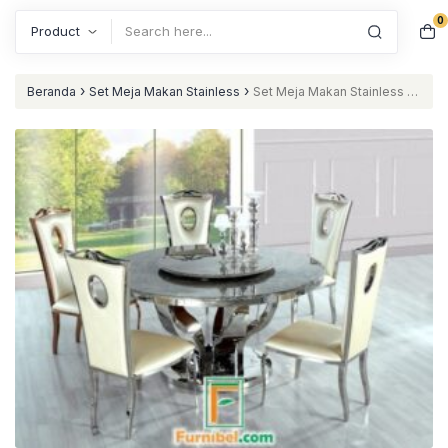
0
Search
›
›
Beranda
Set Meja Makan Stainless
Set Meja Makan Stainless 8
Kursi Bundar