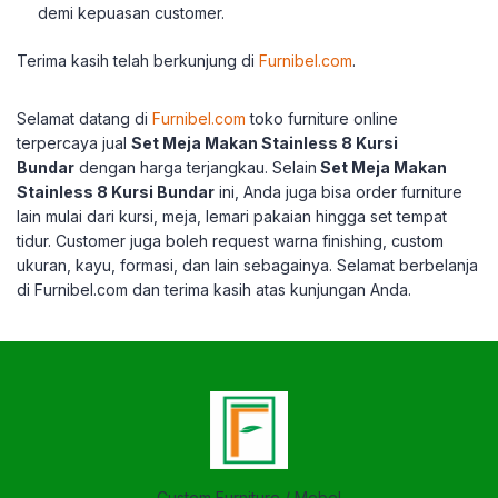
demi kepuasan customer.
Terima kasih telah berkunjung di
Furnibel.com
.
Selamat datang di
Furnibel.com
toko furniture online
terpercaya jual
Set Meja Makan Stainless 8 Kursi
Bundar
dengan harga terjangkau.
Selain
Set Meja Makan
Stainless 8 Kursi Bundar
ini, Anda juga bisa order furniture
lain mulai dari kursi, meja, lemari pakaian hingga set tempat
tidur.
Customer juga boleh request warna finishing, custom
ukuran, kayu, formasi, dan lain sebagainya.
Selamat berbelanja
di Furnibel.com dan terima kasih atas kunjungan Anda.
Custom Furniture / Mebel