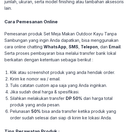
jumlah, ukuran, serta model finishing atau tambahan aksesoris
lain.
Cara Pemesanan Online
Pemesanan produk Set Meja Makan Outdoor Kayu Tanpa
Sambungan yang ingin Anda dapatkan, bisa menggunakan
cara online chatting
WhatsApp
,
SMS
,
Telepon
, dan
Email
.
Serta proses pembayaran bisa melalui transfer bank lokal
berkaitan dengan ketentuan sebagai berikut :
Klik atau screenshot produk yang anda hendak order.
Kirim ke nomor wa / email.
Tulis catatan custom apa saja yang Anda inginkan.
Jika sudah deal harga & spesifikasi.
Silahkan melakukan transfer
DP 50%
dari harga total
produk yang anda pesan.
Pelunasan
50%
bisa anda transfer ketika produk yang
order sudah selesai dan siap di kirim ke lokasi Anda.
Tips Perawatan Produk ;