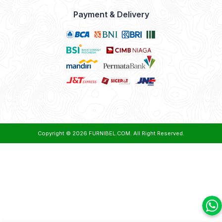
Payment & Delivery
Copyright © 2026
FURNIBEL.COM
. All Right Reserved.