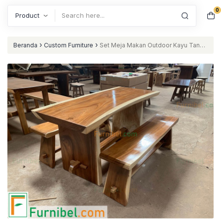
0
Search
›
›
Beranda
Custom Furniture
Set Meja Makan Outdoor Kayu Tanpa
Sambungan