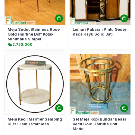
Meja Sudut Stainless Rose
Lemari Pakaian Pintu Geser
Gold Hairline Doff Kotak
Kaca Kayu Solid Jati
Minimalis Simpel
Rp
2.750.000
Meja Kecil Marmer Samping
Set Meja Kopi Bundar Besar
Kursi Tamu Stainless
Kecil Gold Hairline Doff
Matte