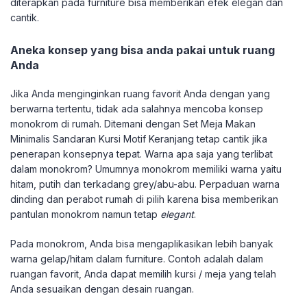
diterapkan pada furniture bisa memberikan efek elegan dan
cantik.
Aneka konsep yang bisa anda pakai untuk ruang
Anda
Jika Anda menginginkan ruang favorit Anda dengan yang
berwarna tertentu, tidak ada salahnya mencoba konsep
monokrom di rumah. Ditemani dengan Set Meja Makan
Minimalis Sandaran Kursi Motif Keranjang tetap cantik jika
penerapan konsepnya tepat. Warna apa saja yang terlibat
dalam monokrom? Umumnya monokrom memiliki warna yaitu
hitam, putih dan terkadang grey/abu-abu. Perpaduan warna
dinding dan perabot rumah di pilih karena bisa memberikan
pantulan monokrom namun tetap
elegant
.
Pada monokrom, Anda bisa mengaplikasikan lebih banyak
warna gelap/hitam dalam furniture. Contoh adalah dalam
ruangan favorit, Anda dapat memilih kursi / meja yang telah
Anda sesuaikan dengan desain ruangan.