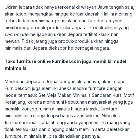
Ukiran jepara tidak hanya terkenal di wilayah Jawa tengah saja,
akan tetapi menjangkau hingga ke luar daerah. Hal ini memang
terbukti dari permintaan-permintaan dari luar daerah yang
memborong produk-produk ukir Jepara. Produk ukiran yang
hand-made
menjadikan ukiran Jepara terlihat klasik nan
mewah. Tidak jarang juga produk-produk ukiran hingga
minimalis dari Jepara diekspor ke berbagai negara.
Toko furniture online Furnibel.com juga memiliki model
minimalis
Meskipun Jepara terkenal dengan ukirannnya, akan tetapi
Furnibel.com juga memiliki aneka macam furniture dengan
model termasuk Set Meja Makan Minimalis Sandaran Kursi Motif
Keranjang, karena memenuhi kebutuhan masyarakat yang juga
memiliki konsep rumah minimalis hingga klasik, furniture
minimalis bisa menjadi opsi bagus agar sinkron. Nilai plus
furniture minimalis adalah bagi anda yang memiliki ruang yang
tidak terlalu luas dan bingung dalam memilih serta peletakkan
furniture, minimalis ini bisa diandalkan pastinya.