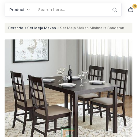
0
Search
›
›
Beranda
Set Meja Makan
Set Meja Makan Minimalis Sandaran
Kursi Motif Keranjang