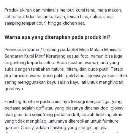
Produk ukiran dan minimalis meliputi kursi tamu, meja makan,
set tempat tidur, lemari pakaian, lemari hias, nakas (meja
samping tempat tidur) hingga kitchen set.
Warna apa yang diterapkan pada produk ini?
Penerapan warna / finishing pada Set Meja Makan Minimalis
Sandaran Kursi Motif Keranjang sesuai foto, namun bisa juga
tergantung kepada selera Anda (custom warna), ada yang
suka dengan tambahan natural, hitam, dan duco putih. Tetapi
jika furniture warna duco putih, gold atau sejenisnya kami lebih
sering menggunakan kayu selain kayu jati untuk menghindari
getahnya.
Finishing furniture pada umumnya terbagi menjadi tiga, yang
pertama adalah doff atau yang biasanya dinamai dop, glossy
atau glos dan semi. Yang pertama doff, adalah finishing akhir
yang tidak mengkilap, umumnya diterapkan untuk furniture
garden. Glossy, adalah finishing yang mengkilap, jika