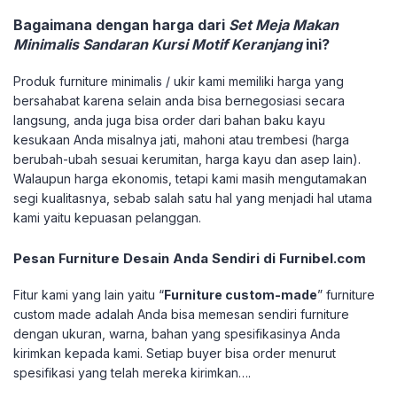
Bagaimana dengan harga dari
Set Meja Makan
Minimalis Sandaran Kursi Motif Keranjang
ini?
Produk furniture minimalis / ukir kami memiliki harga yang
bersahabat karena selain anda bisa bernegosiasi secara
langsung, anda juga bisa order dari bahan baku kayu
kesukaan Anda misalnya jati, mahoni atau trembesi (harga
berubah-ubah sesuai kerumitan, harga kayu dan asep lain).
Walaupun harga ekonomis, tetapi kami masih mengutamakan
segi kualitasnya, sebab salah satu hal yang menjadi hal utama
kami yaitu kepuasan pelanggan.
Pesan Furniture Desain Anda Sendiri di Furnibel.com
Fitur kami yang lain yaitu “
Furniture custom-made
” furniture
custom made adalah Anda bisa memesan sendiri furniture
dengan ukuran, warna, bahan yang spesifikasinya Anda
kirimkan kepada kami. Setiap buyer bisa order menurut
spesifikasi yang telah mereka kirimkan….