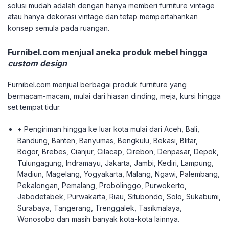
solusi mudah adalah dengan hanya memberi furniture vintage
atau hanya dekorasi vintage dan tetap mempertahankan
konsep semula pada ruangan.
Furnibel.com menjual aneka produk mebel hingga
custom design
Furnibel.com menjual berbagai produk furniture yang
bermacam-macam, mulai dari hiasan dinding, meja, kursi hingga
set tempat tidur.
+ Pengiriman hingga ke luar kota mulai dari Aceh, Bali,
Bandung, Banten, Banyumas, Bengkulu, Bekasi, Blitar,
Bogor, Brebes, Cianjur, Cilacap, Cirebon, Denpasar, Depok,
Tulungagung, Indramayu, Jakarta, Jambi, Kediri, Lampung,
Madiun, Magelang, Yogyakarta, Malang, Ngawi, Palembang,
Pekalongan, Pemalang, Probolinggo, Purwokerto,
Jabodetabek, Purwakarta, Riau, Situbondo, Solo, Sukabumi,
Surabaya, Tangerang, Trenggalek, Tasikmalaya,
Wonosobo dan masih banyak kota-kota lainnya.