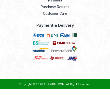
Payment
Purchase Returns
Customer Care
Payment & Delivery
Copyright © 2026
FURNIBEL.COM
. All Right Reserved.