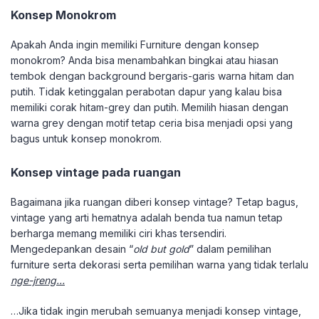
Konsep Monokrom
Apakah Anda ingin memiliki Furniture dengan konsep
monokrom? Anda bisa menambahkan bingkai atau hiasan
tembok dengan background bergaris-garis warna hitam dan
putih. Tidak ketinggalan perabotan dapur yang kalau bisa
memiliki corak hitam-grey dan putih. Memilih hiasan dengan
warna grey dengan motif tetap ceria bisa menjadi opsi yang
bagus untuk konsep monokrom.
Konsep vintage pada ruangan
Bagaimana jika ruangan diberi konsep vintage? Tetap bagus,
vintage yang arti hematnya adalah benda tua namun tetap
berharga memang memiliki ciri khas tersendiri.
Mengedepankan desain “
old but gold
” dalam pemilihan
furniture serta dekorasi serta pemilihan warna yang tidak terlalu
nge-jreng…
…Jika tidak ingin merubah semuanya menjadi konsep vintage,