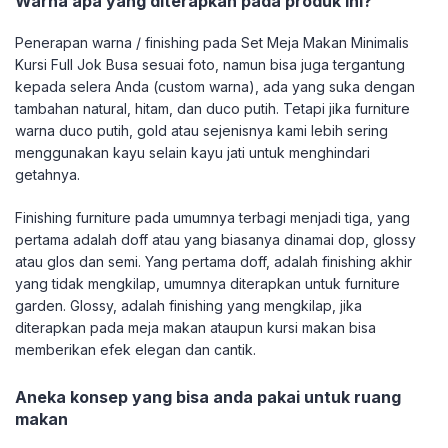
Warna apa yang diterapkan pada produk ini?
Penerapan warna / finishing pada Set Meja Makan Minimalis
Kursi Full Jok Busa sesuai foto, namun bisa juga tergantung
kepada selera Anda (custom warna), ada yang suka dengan
tambahan natural, hitam, dan duco putih. Tetapi jika furniture
warna duco putih, gold atau sejenisnya kami lebih sering
menggunakan kayu selain kayu jati untuk menghindari
getahnya.
Finishing furniture pada umumnya terbagi menjadi tiga, yang
pertama adalah doff atau yang biasanya dinamai dop, glossy
atau glos dan semi. Yang pertama doff, adalah finishing akhir
yang tidak mengkilap, umumnya diterapkan untuk furniture
garden. Glossy, adalah finishing yang mengkilap, jika
diterapkan pada meja makan ataupun kursi makan bisa
memberikan efek elegan dan cantik.
Aneka konsep yang bisa anda pakai untuk ruang
makan