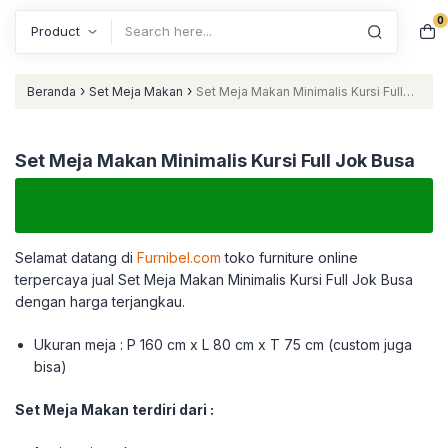
0
Search
›
›
Beranda
Set Meja Makan
Set Meja Makan Minimalis Kursi Full
Jok Busa
Set Meja Makan Minimalis Kursi Full Jok Busa
Selamat datang di
Furnibel.com
toko furniture online
terpercaya jual Set Meja Makan Minimalis Kursi Full Jok Busa
dengan harga terjangkau.
Ukuran meja : P 160 cm x L 80 cm x T 75 cm (custom juga
bisa)
Set Meja Makan terdiri dari :