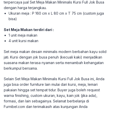
terpercaya jual Set Meja Makan Minimalis Kursi Full Jok Busa
dengan harga terjangkau.
Ukuran meja : P 160 cm x L 80 cm x T 75 cm (custom juga
bisa)
Set Meja Makan terdiri dari :
1 unit meja makan
4 unit kursi makan
Set meja makan desain minimalis modern berbahan kayu solid
jati. Kursi dengan jok busa penuh (kecuali kaki) menjadikan
suasana makan terasa nyaman serta menambah kehangatan
berkumpul bersama.
Selain Set Meja Makan Minimalis Kursi Full Jok Busa ini, Anda
juga bisa order furniture lain mulai dari kursi, meja, lemari
pakaian hingga set tempat tidur. Buyer juga boleh request
warna finishing, custom ukuran, kayu, kain jok (jika ada),
formasi, dan lain sebagainya. Selamat berbelanja di
Furnibel.com dan terimakasih atas kunjungan Anda