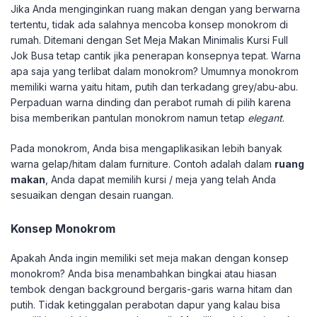
Jika Anda menginginkan ruang makan dengan yang berwarna
tertentu, tidak ada salahnya mencoba konsep monokrom di
rumah. Ditemani dengan Set Meja Makan Minimalis Kursi Full
Jok Busa tetap cantik jika penerapan konsepnya tepat. Warna
apa saja yang terlibat dalam monokrom? Umumnya monokrom
memiliki warna yaitu hitam, putih dan terkadang grey/abu-abu.
Perpaduan warna dinding dan perabot rumah di pilih karena
bisa memberikan pantulan monokrom namun tetap
elegant
.
Pada monokrom, Anda bisa mengaplikasikan lebih banyak
warna gelap/hitam dalam furniture. Contoh adalah dalam
ruang
makan
, Anda dapat memilih kursi / meja yang telah Anda
sesuaikan dengan desain ruangan.
Konsep Monokrom
Apakah Anda ingin memiliki set meja makan dengan konsep
monokrom? Anda bisa menambahkan bingkai atau hiasan
tembok dengan background bergaris-garis warna hitam dan
putih. Tidak ketinggalan perabotan dapur yang kalau bisa