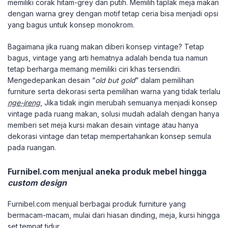
memiliki corak hitam-grey dan putih. Memilih taplak meja makan
dengan warna grey dengan motif tetap ceria bisa menjadi opsi
yang bagus untuk konsep monokrom.
Bagaimana jika ruang makan diberi konsep vintage? Tetap
bagus, vintage yang arti hematnya adalah benda tua namun
tetap berharga memang memiliki ciri khas tersendiri.
Mengedepankan desain “
old but gold
” dalam pemilihan
furniture serta dekorasi serta pemilihan warna yang tidak terlalu
nge-jreng
, Jika tidak ingin merubah semuanya menjadi konsep
vintage pada ruang makan, solusi mudah adalah dengan hanya
memberi set meja kursi makan desain vintage atau hanya
dekorasi vintage dan tetap mempertahankan konsep semula
pada ruangan.
Furnibel.com menjual aneka produk mebel hingga
custom design
Furnibel.com menjual berbagai produk furniture yang
bermacam-macam, mulai dari hiasan dinding, meja, kursi hingga
set tempat tidur.