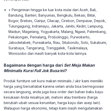
+ Pengiriman hingga ke luar kota mulai dari Aceh, Bali,
Bandung, Banten, Banyumas, Bengkulu, Bekasi, Blitar,
Bogor, Brebes, Cianjur, Cilacap, Cirebon, Denpasar, Depok,
Tulungagung, Indramayu, Jakarta, Jambi, Kediri, Lampung,
Madiun, Magelang, Yogyakarta, Malang, Ngawi, Palembang,
Pekalongan, Pemalang, Probolinggo, Purwokerto,
Jabodetabek, Purwakarta, Riau, Situbondo, Solo, Sukabumi,
Surabaya, Tangerang, Trenggalek, Tasikmalaya,
Wonosobo dan masih banyak kota-kota lainnya.
Bagaimana dengan harga dari
Set Meja Makan
Minimalis Kursi Full Jok Busa
ini?
Produk furniture set kursi makan minimalis / ukir kami memiliki
harga yang bersahabat karena selain anda bisa bernegosiasi
secara langsung, anda juga bisa order dari bahan baku kayu
kesukaan Anda misalnya jati, mahoni atau trembesi (harga
berubah-ubah sesuai kerumitan, harga kayu dan asep lain).
Walaupun harga ekonomis, tetapi kami masih mengutamakan