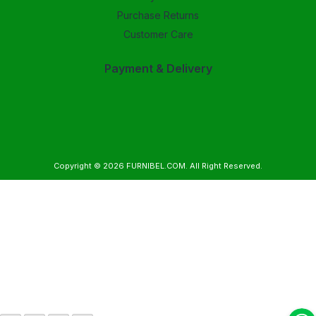
Purchase Returns
Customer Care
Payment & Delivery
Copyright © 2026
FURNIBEL.COM
. All Right Reserved.