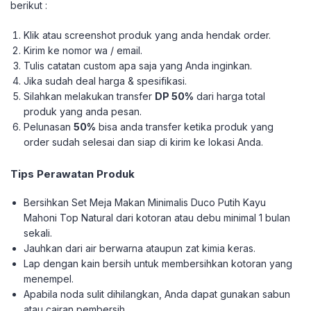
berikut :
Klik atau screenshot produk yang anda hendak order.
Kirim ke nomor wa / email.
Tulis catatan custom apa saja yang Anda inginkan.
Jika sudah deal harga & spesifikasi.
Silahkan melakukan transfer
DP 50%
dari harga total
produk yang anda pesan.
Pelunasan
50%
bisa anda transfer ketika produk yang
order sudah selesai dan siap di kirim ke lokasi Anda.
Tips Perawatan Produk
Bersihkan Set Meja Makan Minimalis Duco Putih Kayu
Mahoni Top Natural dari kotoran atau debu minimal 1 bulan
sekali.
Jauhkan dari air berwarna ataupun zat kimia keras.
Lap dengan kain bersih untuk membersihkan kotoran yang
menempel.
Apabila noda sulit dihilangkan, Anda dapat gunakan sabun
atau cairan pembersih.