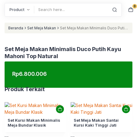
0
Search
›
›
Beranda
Set Meja Makan
Set Meja Makan Minimalis Duco Putih
Kayu Mahoni Top Natural
Set Meja Makan Minimalis Duco Putih Kayu
Mahoni Top Natural
Rp
6.800.006
Produk Terkait
Set Kursi Makan Minimalis
Set Meja Makan Santai
Meja Bundar Klasik
Kursi Kaki Tinggi Jati