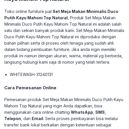
Toko online furniture jual
Set Meja Makan Minimalis Duco
Putih Kayu Mahoni Top Natural
, Produk Set Meja Makan
Minimalis Duco Putih Kayu Mahoni Top Natural ini adalah salah
satu dari sekian banyak produk kami. Set Meja Makan Minimalis
Duco Putih Kayu Mahoni Top Natural ini diproduksi dengan
bahan pilihan serta di proses oleh tenaga yang sudah ahli
dalam bidang pembuatan furniture. Jika anda ingin memiliki
produk ini namun dengan ukuran, warna, material yg berbeda,
langsung hubungi kami saja di nomor yang telah tertera.
WHITEWASH-31240131
Cara Pemesanan Online
Pemesanan produk Set Meja Makan Minimalis Duco Putih Kayu
Mahoni Top Natural yang ingin Anda dapatkan, bisa
menggunakan cara online chatting
WhatsApp
,
SMS
,
Telepon
, dan
Email
. Serta proses pembayaran bisa melalui
transfer bank lokal berkaitan dengan ketentuan sebagai