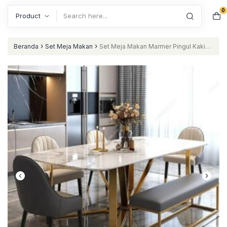
0
Search
›
›
Beranda
Set Meja Makan
Set Meja Makan Marmer Pingul Kaki
Stainless Gold