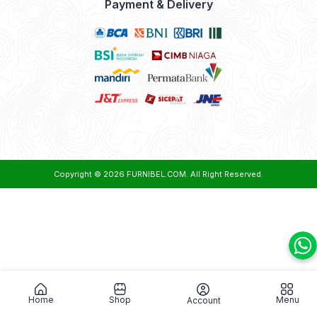
Payment & Delivery
Copyright © 2026
FURNIBEL.COM
. All Right Reserved.
Home
Shop
Menu
Account