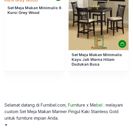
Set Meja Makan Minimalis 6
Kursi Grey Wood
Set Meja Makan Minimalis
Kayu Jati Warna Hitam
Dudukan Busa
Selamat datang di Furnibel.com,
Furni
ture x Me
bel
: melayani
custom
Set Meja Makan Marmer Pingul Kaki Stainless Gold
untuk furniture impian Anda.