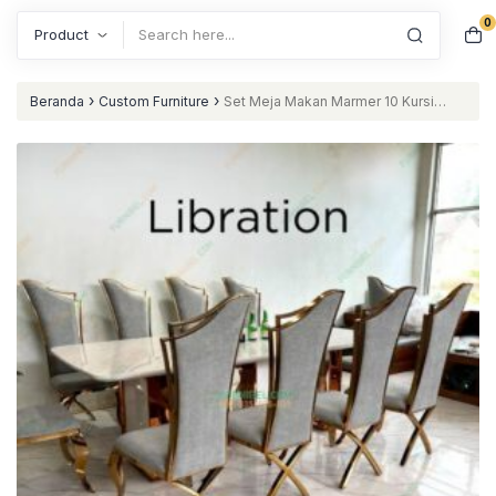
0
Search
›
›
Beranda
Custom Furniture
Set Meja Makan Marmer 10 Kursi
Mewah Stainless Rose Gold Glossy