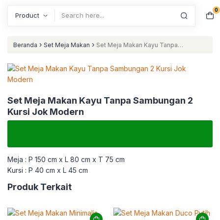
0
Search
›
›
Beranda
Set Meja Makan
Set Meja Makan Kayu Tanpa
Sambungan 2 Kursi Jok Modern
Set Meja Makan Kayu Tanpa Sambungan 2
Kursi Jok Modern
Meja : P 150 cm x L 80 cm x T 75 cm
Kursi : P 40 cm x L 45 cm
Produk Terkait