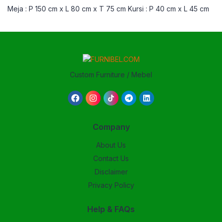
Meja : P 150 cm x L 80 cm x T 75 cm Kursi : P 40 cm x L 45 cm
Custom Furniture / Mebel
Company
About Us
Contact Us
Disclaimer
Privacy Policy
Help & FAQs