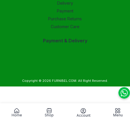
Delivery
Payment
Purchase Returns
Customer Care
Payment & Delivery
Copyright © 2026
FURNIBEL.COM
. All Right Reserved.
Home
Shop
Menu
Account