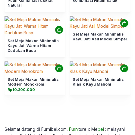
Putih Kombinasi Coklat
Kombinasi Hitam Salak
Natural
Set Meja Makan Minimalis
Kayu Jati Asli Model Simpel
Set Meja Makan Minimalis
Kayu Jati Warna Hitam
Dudukan Busa
Set Meja Makan Minimalis
Set Meja Makan Minimalis
Modern Monokrom
Klasik Kayu Mahoni
Rp
10.300.000
Selamat datang di Furnibel.com,
Furni
ture x Me
bel
: melayani