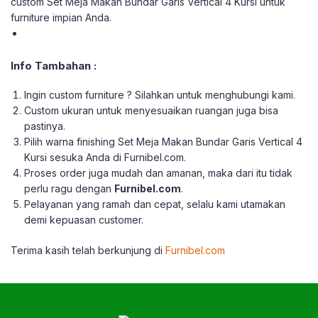
custom
Set Meja Makan Bundar Garis Vertical 4 Kursi untuk
furniture impian Anda.
Info Tambahan :
Ingin custom furniture ? Silahkan untuk menghubungi kami.
Custom ukuran untuk menyesuaikan ruangan juga bisa
pastinya.
Pilih warna finishing Set Meja Makan Bundar Garis Vertical 4
Kursi sesuka Anda di Furnibel.com.
Proses order juga mudah dan amanan, maka dari itu tidak
perlu ragu dengan
Furnibel.com
.
Pelayanan yang ramah dan cepat, selalu kami utamakan
demi kepuasan customer.
Terima kasih telah berkunjung di
Furnibel.com