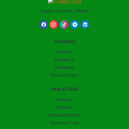
Custom Furniture / Mebel
Company
About Us
Contact Us
Disclaimer
Privacy Policy
Help & FAQs
Delivery
Payment
Purchase Returns
Customer Care