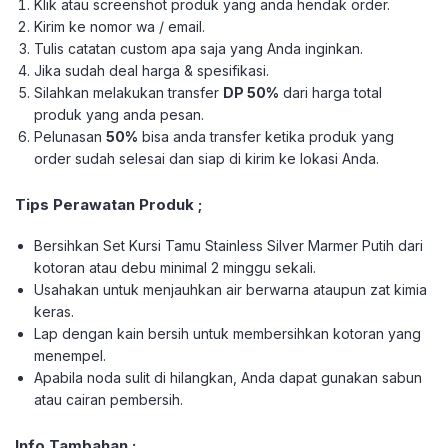
Klik atau screenshot produk yang anda hendak order.
Kirim ke nomor wa / email.
Tulis catatan custom apa saja yang Anda inginkan.
Jika sudah deal harga & spesifikasi.
Silahkan melakukan transfer
DP 50%
dari harga total
produk yang anda pesan.
Pelunasan
50%
bisa anda transfer ketika produk yang
order sudah selesai dan siap di kirim ke lokasi Anda.
Tips Perawatan Produk ;
Bersihkan Set Kursi Tamu Stainless Silver Marmer Putih dari
kotoran atau debu minimal 2 minggu sekali.
Usahakan untuk menjauhkan air berwarna ataupun zat kimia
keras.
Lap dengan kain bersih untuk membersihkan kotoran yang
menempel.
Apabila noda sulit di hilangkan, Anda dapat gunakan sabun
atau cairan pembersih.
Info Tambahan :