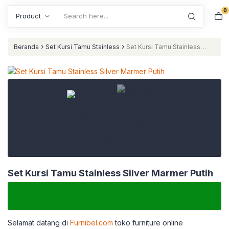
0
Search
›
›
Beranda
Set Kursi Tamu Stainless
Set Kursi Tamu Stainless
Silver Marmer Putih
Set Kursi Tamu Stainless Silver Marmer Putih
Selamat datang di
Furnibel.com
toko furniture online