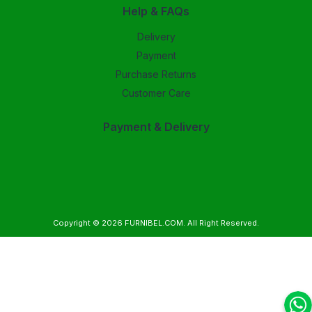
Help & FAQs
Delivery
Payment
Purchase Returns
Customer Care
Payment & Delivery
Copyright © 2026
FURNIBEL.COM
. All Right Reserved.