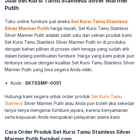
Jual Set Kursi Tamu Stainless Silver Marmer
Putih
Toko online furniture jual aneka
Set Kursi Tamu Stainless
Silver Marmer Putih
harga murah, Set Kursi Tamu Stainless
Silver Marmer Putih adalah salah satu dari sekian produk kami.
Set Kursi Tamu Stainless Silver Marmer Putih ini di produksi
dengan bahan pilihan di proses oleh tenaga yang sudah ahli
dalam bidang pembuatan furniture. Harga yang kami patok pun
tentunya sesuai dengan kualitas Set Kursi Tamu Stainless Silver
Marmer Putih yang bisa segera Anda miliki.
Kode :
SKTSSMP-0051
Hubungi kami segera untuk order produk
Set Kursi Tamu
Stainless
Silver Marmer Putih atau Anda pun boleh jika sekedar
tanya-tanya mengenai furniture jepara, karena kenyamanan
serta kepuasan Anda merupakan pelayanan utama kami.
Cara Order Produk Set Kursi Tamu Stainless Silver
Marmer Putih Furnibel.com