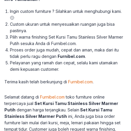
Ingin custom furniture ? Silahkan untuk menghubungi kami.
🙂
Custom ukuran untuk menyesuaikan ruangan juga bisa
pastinya.
Pilih warna finishing Set Kursi Tamu Stainless Silver Marmer
Putih sesuka Anda di Furnibel.com.
Proses order juga mudah, cepat dan aman, maka dari itu
tidak perlu ragu dengan
Furnibel.com
.
Pelayanan yang ramah dan cepat, selalu kami utamakan
demi kepuasan customer.
Terima kasih telah berkunjung di
Furnibel.com
.
Selamat datang di
Furnibel.com
toko furniture online
terpercaya jual
Set Kursi Tamu Stainless Silver Marmer
Putih
dengan harga terjangkau.
Selain
Set Kursi Tamu
Stainless Silver Marmer Putih
ini, Anda juga bisa order
furniture lain mulai dari kursi, meja, lemari pakaian hingga set
tempat tidur.
Customer juga boleh request warna finishing,