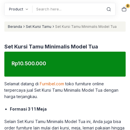
0
Search
›
›
Beranda
Set Kursi Tamu
Set Kursi Tamu Minimalis Model Tua
Set Kursi Tamu Minimalis Model Tua
Rp
10.500.000
Selamat datang di
Furnibel.com
toko furniture online
terpercaya jual Set Kursi Tamu Minimalis Model Tua dengan
harga terjangkau.
Formasi 3 1 1 Meja
Selain Set Kursi Tamu Minimalis Model Tua ini, Anda juga bisa
order furniture lain mulai dari kursi, meja, lemari pakaian hingga