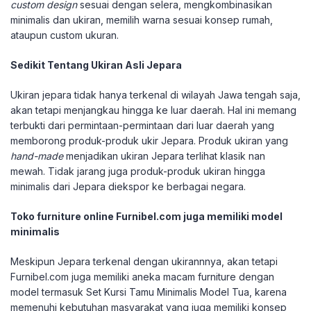
custom design
sesuai dengan selera, mengkombinasikan
minimalis dan ukiran, memilih warna sesuai konsep rumah,
ataupun custom ukuran.
Sedikit Tentang Ukiran Asli Jepara
Ukiran jepara tidak hanya terkenal di wilayah Jawa tengah saja,
akan tetapi menjangkau hingga ke luar daerah. Hal ini memang
terbukti dari permintaan-permintaan dari luar daerah yang
memborong produk-produk ukir Jepara. Produk ukiran yang
hand-made
menjadikan ukiran Jepara terlihat klasik nan
mewah. Tidak jarang juga produk-produk ukiran hingga
minimalis dari Jepara diekspor ke berbagai negara.
Toko furniture online Furnibel.com juga memiliki model
minimalis
Meskipun Jepara terkenal dengan ukirannnya, akan tetapi
Furnibel.com juga memiliki aneka macam furniture dengan
model termasuk Set Kursi Tamu Minimalis Model Tua, karena
memenuhi kebutuhan masyarakat yang juga memiliki konsep