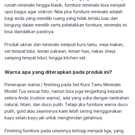
rumah minimalis hingga klasik, furniture minimalis bisa menjadi
opsi bagus agar sinkron. Nilai plus furniture minimalis adalah
bagi anda yang memiliki ruang yang tidak terlalu luas dan
bingung dalam memilih serta peletakkan furniture, minimalis ini
bisa diandalkan pastinya.
Produk ukiran dan minimalis meliputi kursi tamu, meja makan,
set tempat tidur, lemari pakaian, lemari hias, nakas (meja
samping tempat tidur) hingga kitchen set.
Warna apa yang diterapkan pada produk ini?
Penerapan warna / finishing pada Set Kursi Tamu Minimalis
Model Tua sesuai foto, namun bisa juga tergantung kepada
selera Anda (custom warna), ada yang suka dengan tambahan
natural, hitam, dan duco putih. Tetapi jika furniture warna duco
putih, gold atau sejenisnya kami lebih sering menggunakan
kayu selain kayu jati untuk menghindari getahnya.
Finishing furniture pada umumnya terbagi menjadi tiga, yang