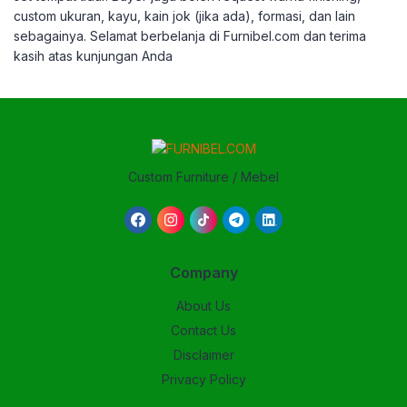
custom ukuran, kayu, kain jok (jika ada), formasi, dan lain
sebagainya. Selamat berbelanja di Furnibel.com dan terima
kasih atas kunjungan Anda
Custom Furniture / Mebel
Company
About Us
Contact Us
Disclaimer
Privacy Policy