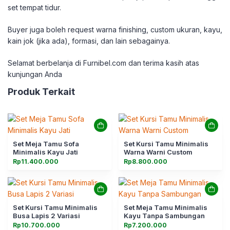
set tempat tidur.
Buyer juga boleh request warna finishing, custom ukuran, kayu,
kain jok (jika ada), formasi, dan lain sebagainya.
Selamat berbelanja di Furnibel.com dan terima kasih atas
kunjungan Anda
Produk Terkait
Set Meja Tamu Sofa
Set Kursi Tamu Minimalis
Minimalis Kayu Jati
Warna Warni Custom
Rp
11.400.000
Rp
8.800.000
Set Kursi Tamu Minimalis
Set Meja Tamu Minimalis
Busa Lapis 2 Variasi
Kayu Tanpa Sambungan
Rp
10.700.000
Rp
7.200.000