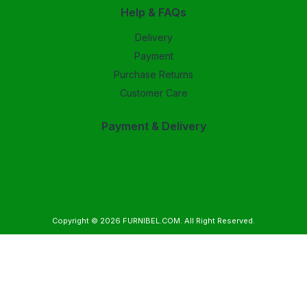
Help & FAQs
Delivery
Payment
Purchase Returns
Customer Care
Payment & Delivery
Copyright © 2026
FURNIBEL.COM
. All Right Reserved.