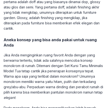
pertama adalah doff atau yang biasanya dinamai dop, glossy
atau glos dan semi. Yang pertama doff, adalah finishing akhir
yang tidak mengkilap, umumnya diterapkan untuk furniture
garden. Glossy, adalah finishing yang mengkilap, jika
diterapkan pada furniture bisa memberikan efek elegan dan
cantik.
Aneka konsep yang bisa anda pakai untuk ruang
Anda
Jika Anda menginginkan ruang favorit Anda dengan yang
berwarna tertentu, tidak ada salahnya mencoba konsep
monokrom di rumah. Ditemani dengan Set Kursi Tamu Minimalis
Model Tua tetap cantik jika penerapan konsepnya tepat.
Warna apa saja yang terlibat dalam monokrom? Umumnya
monokrom memiliki warna yaitu hitam, putih dan terkadang
grey/abu-abu. Perpaduan warna dinding dan perabot rumah di
pilih karena bisa memberikan pantulan monokrom namun tetap
elegant
.
Pada monokrom, Anda bisa mengaplikasikan lebih banyak