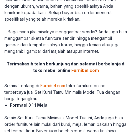
dengan ukuran, warna, bahan yang spesifikasinya Anda
kirimkan kepada kami. Setiap buyer bisa order menurut
spesifikasi yang telah mereka kirimkan….
…Bagaimana jika misalnya menggambar sendiri? Anda juga bisa
menggambar sketsa furniture sendiri hingga mengambil
gambar dari tempat misalnya koran, hingga teman atau juga
mengambil gambar dari majalah ataupun internet.
Terimakasih telah berkunjung dan selamat berbelanja di
toko mebel online
Furnibel.com
Selamat datang di
Furnibel.com
toko furniture online
terpercaya jual Set Kursi Tamu Minimalis Model Tua dengan
harga terjangkau.
Formasi 3 1 1 Meja
Selain Set Kursi Tamu Minimalis Model Tua ini, Anda juga bisa
order furniture lain mulai dari kursi, meja, lemari pakaian hingga
set tempat tidur. Buyer juga boleh request warna finishing,