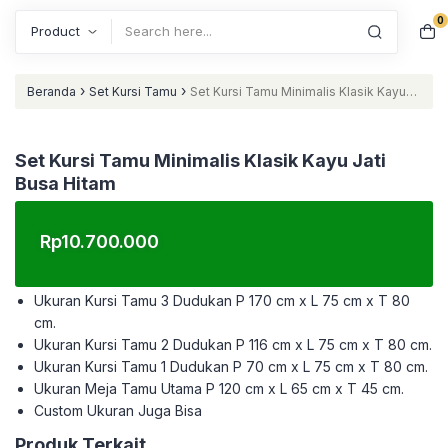
0
Search
›
›
Beranda
Set Kursi Tamu
Set Kursi Tamu Minimalis Klasik Kayu
Jati Busa Hitam
Set Kursi Tamu Minimalis Klasik Kayu Jati
Busa Hitam
Rp
10.700.000
Ukuran Kursi Tamu 3 Dudukan P 170 cm x L 75 cm x T 80
cm.
Ukuran Kursi Tamu 2 Dudukan P 116 cm x L 75 cm x T 80 cm.
Ukuran Kursi Tamu 1 Dudukan P 70 cm x L 75 cm x T 80 cm.
Ukuran Meja Tamu Utama P 120 cm x L 65 cm x T 45 cm.
Custom Ukuran Juga Bisa
Produk Terkait