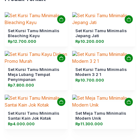
Set Kursi Tamu Minimalis
Set Kursi Tamu Minimalis
Bleaching Kayu
Jepang Jati
Rp
12.700.000
Rp
10.200.000
Set Kursi Tamu Minimalis
Set Kursi Tamu Minimalis
Meja Lubang Tempat
Modern 3 2 1
Penyimpanan
Rp
10.700.000
Rp
7.800.000
Set Kursi Tamu Minimalis
Set Meja Tamu Minimalis
Santai Kain Jok Kotak
Modern Unik
Rp
4.000.000
Rp
11.300.000