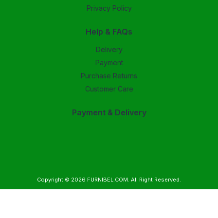
Privacy Policy
Help & FAQs
Delivery
Payment
Purchase Returns
Customer Care
Payment & Delivery
Copyright © 2026
FURNIBEL.COM
. All Right Reserved.