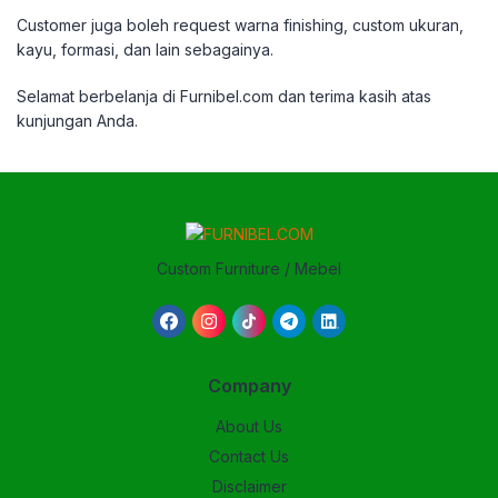
Customer juga boleh request warna finishing, custom ukuran,
kayu, formasi, dan lain sebagainya.
Selamat berbelanja di Furnibel.com dan terima
kasih atas
kunjungan Anda.
Custom Furniture / Mebel
Company
About Us
Contact Us
Disclaimer