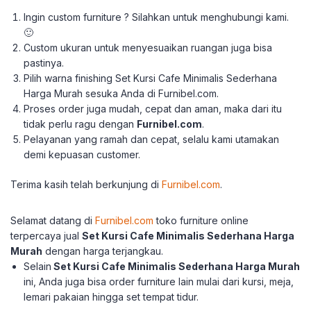
Ingin custom furniture ? Silahkan untuk menghubungi kami.
🙂
Custom ukuran untuk menyesuaikan ruangan juga bisa
pastinya.
Pilih warna finishing Set Kursi Cafe Minimalis Sederhana
Harga Murah sesuka Anda di Furnibel.com.
Proses order juga mudah, cepat dan aman, maka dari itu
tidak perlu ragu dengan
Furnibel.com
.
Pelayanan yang ramah dan cepat, selalu kami utamakan
demi kepuasan customer.
Terima kasih telah berkun
jung di
Furnibel.com
.
Selamat datang di
Furnibel.com
toko furniture online
terpercaya jual
Set Kursi Cafe Minimalis Sederhana Harga
Murah
dengan harga terjangkau.
Selain
Set Kursi Cafe Minimalis Sederhana Harga Murah
ini, Anda juga bisa order furniture lain mulai dari kursi, meja,
lemari pakaian hingga set tempat tidur.