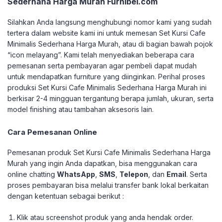
Sederhana Harga Murah Furnibel.com
Silahkan Anda langsung menghubungi nomor kami yang sudah
tertera dalam website kami ini untuk memesan Set Kursi Cafe
Minimalis Sederhana Harga Murah, atau di bagian bawah pojok
“icon melayang”. Kami telah menyediakan beberapa cara
pemesanan serta pembayaran agar pembeli dapat mudah
untuk mendapatkan furniture yang diinginkan.
Perihal proses
produksi Set Kursi Cafe Minimalis Sederhana Harga Murah ini
berkisar 2-4 mingguan tergantung berapa jumlah, ukuran, serta
model finishing atau tambahan aksesoris lain.
Cara Pemesanan Online
Pemesanan produk Set Kursi Cafe Minimalis Sederhana Harga
Murah yang ingin Anda dapatkan, bisa menggunakan cara
online chatting
WhatsApp
,
SMS
,
Telepon
, dan
Email
. Serta
proses pembayaran bisa melalui transfer bank lokal berkaitan
dengan ketentuan sebagai berikut :
Klik atau screenshot produk yang anda hendak order.