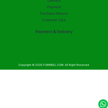
Delivery
Payment
Purchase Returns
Customer Care
Payment & Delivery
Copyright © 2026
FURNIBEL.COM
. All Right Reserved.