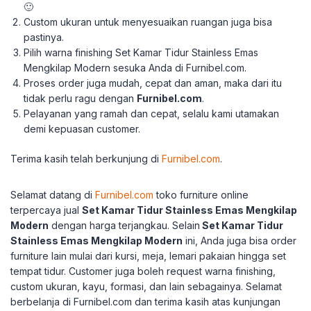
🙂
Custom ukuran untuk menyesuaikan ruangan juga bisa
pastinya.
Pilih warna finishing Set Kamar Tidur Stainless Emas
Mengkilap Modern sesuka Anda di Furnibel.com.
Proses order juga mudah, cepat dan aman, maka dari itu
tidak perlu ragu dengan
Furnibel.com
.
Pelayanan yang ramah dan cepat, selalu kami utamakan
demi kepuasan customer.
Terima kasih telah berkunjung di
Furnibel.com
.
Selamat datang di
Furnibel.com
toko furniture online
terpercaya jual
Set Kamar Tidur Stainless Emas Mengkilap
Modern
dengan harga terjangkau.
Selain
Set Kamar Tidur
Stainless Emas Mengkilap Modern
ini, Anda juga bisa order
furniture lain mulai dari kursi, meja, lemari pakaian hingga set
tempat tidur.
Customer juga boleh request warna finishing,
custom ukuran, kayu, formasi, dan lain sebagainya.
Selamat
berbelanja di Furnibel.com dan terima kasih atas kunjungan