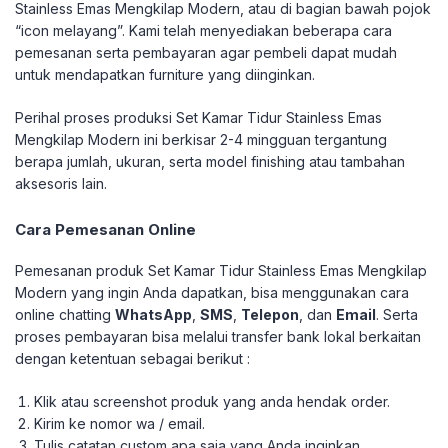
Stainless Emas Mengkilap Modern, atau di bagian bawah pojok
“icon melayang”. Kami telah menyediakan beberapa cara
pemesanan serta pembayaran agar pembeli dapat mudah
untuk mendapatkan furniture yang diinginkan.
Perihal proses produksi Set Kamar Tidur Stainless Emas
Mengkilap Modern ini berkisar 2-4 mingguan tergantung
berapa jumlah, ukuran, serta model finishing atau tambahan
aksesoris lain.
Cara Pemesanan Online
Pemesanan produk Set Kamar Tidur Stainless Emas Mengkilap
Modern yang ingin Anda dapatkan, bisa menggunakan cara
online chatting
WhatsApp
,
SMS
,
Telepon
, dan
Email
. Serta
proses pembayaran bisa melalui transfer bank lokal berkaitan
dengan ketentuan sebagai berikut :
Klik atau screenshot produk yang anda hendak order.
Kirim ke nomor wa / email.
Tulis catatan custom apa saja yang Anda inginkan.