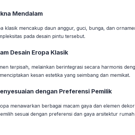
Makna Mendalam
pa klasik mencakup daun anggur, guci, bunga, dan ornamen 
leksitas pada desain pintu tersebut.
lam Desain Eropa Klasik
men terpisah, melainkan berintegrasi secara harmonis deng
, menciptakan kesan estetika yang seimbang dan memikat.
enyesuaian dengan Preferensi Pemilik
 Eropa menawarkan berbagai macam gaya dan elemen dekorat
emilih sesuai dengan preferensi dan gaya arsitektur ruma