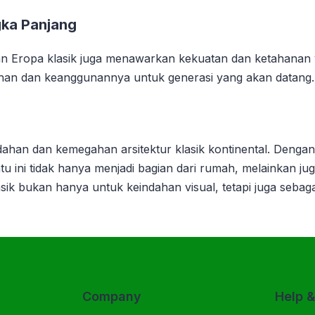
gka Panjang
n Eropa klasik juga menawarkan kekuatan dan ketahanan ya
han dan keanggunannya untuk generasi yang akan datang.
dahan dan kemegahan arsitektur klasik kontinental. Dengan 
ntu ini tidak hanya menjadi bagian dari rumah, melainkan j
ik bukan hanya untuk keindahan visual, tetapi juga sebagai
Company
Help 