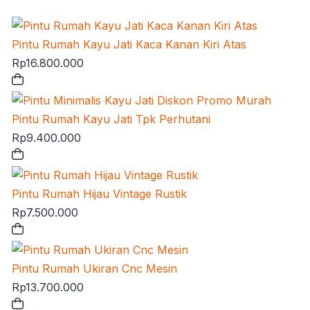
Pintu Rumah Kayu Jati Kaca Kanan Kiri Atas
Rp
16.800.000
Pintu Rumah Kayu Jati Tpk Perhutani
Rp
9.400.000
Pintu Rumah Hijau Vintage Rustik
Rp
7.500.000
Pintu Rumah Ukiran Cnc Mesin
Rp
13.700.000