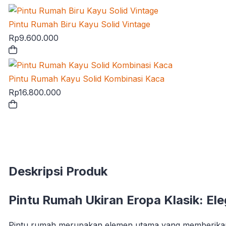
Pintu Rumah Biru Kayu Solid Vintage
Rp
9.600.000
Pintu Rumah Kayu Solid Kombinasi Kaca
Rp
16.800.000
Deskripsi Produk
Pintu Rumah Ukiran Eropa Klasik: Ele
Pintu rumah merupakan elemen utama yang memberikan 