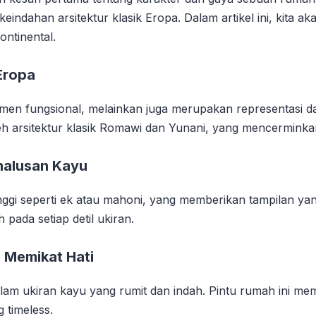
ahan arsitektur klasik Eropa. Dalam artikel ini, kita ak
ontinental.
Eropa
emen fungsional, melainkan juga merupakan representasi d
 oleh arsitektur klasik Romawi dan Yunani, yang mencermi
halusan Kayu
tinggi seperti ek atau mahoni, yang memberikan tampilan y
ada setiap detil ukiran.
g Memikat Hati
alam ukiran kayu yang rumit dan indah. Pintu rumah ini me
timeless.