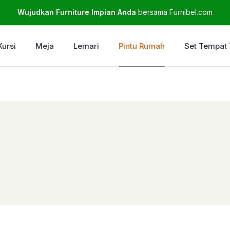
Wujudkan Furniture Impian Anda
bersama Furnibel.com
Kursi
Meja
Lemari
Pintu Rumah
Set Tempat 