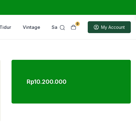
0
Tidur
Vintage
Sample
My Account
Rp
10.200.000