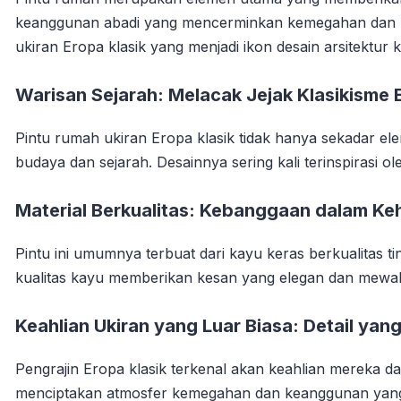
keanggunan abadi yang mencerminkan kemegahan dan keind
ukiran Eropa klasik yang menjadi ikon desain arsitektur k
Warisan Sejarah: Melacak Jejak Klasikisme 
Pintu rumah ukiran Eropa klasik tidak hanya sekadar el
budaya dan sejarah. Desainnya sering kali terinspirasi
Material Berkualitas: Kebanggaan dalam Ke
Pintu ini umumnya terbuat dari kayu keras berkualitas 
kualitas kayu memberikan kesan yang elegan dan mewah p
Keahlian Ukiran yang Luar Biasa: Detail yan
Pengrajin Eropa klasik terkenal akan keahlian mereka d
menciptakan atmosfer kemegahan dan keanggunan yang 