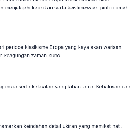
an menjelajahi keunikan serta keistimewaan pintu rumah
ari periode klasikisme Eropa yang kaya akan warisan
nkan keagungan zaman kuno.
ang mulia serta kekuatan yang tahan lama. Kehalusan dan
mamerkan keindahan detail ukiran yang memikat hati,