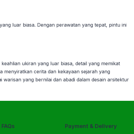
ng luar biasa. Dengan perawatan yang tepat, pintu ini
keahlian ukiran yang luar biasa, detail yang memikat
uga menyiratkan cerita dan kekayaan sejarah yang
 warisan yang bernilai dan abadi dalam desain arsitektur
& FAQs
Payment & Delivery