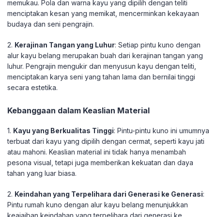
memukau. Pola dan warna kayu yang dipilih dengan teliti
menciptakan kesan yang memikat, mencerminkan kekayaan
budaya dan seni pengrajin.
2.
Kerajinan Tangan yang Luhur
: Setiap pintu kuno dengan
alur kayu belang merupakan buah dari kerajinan tangan yang
luhur. Pengrajin mengukir dan menyusun kayu dengan teliti,
menciptakan karya seni yang tahan lama dan bernilai tinggi
secara estetika.
Kebanggaan dalam Keaslian Material
1.
Kayu yang Berkualitas Tinggi
: Pintu-pintu kuno ini umumnya
terbuat dari kayu yang dipilih dengan cermat, seperti kayu jati
atau mahoni. Keaslian material ini tidak hanya menambah
pesona visual, tetapi juga memberikan kekuatan dan daya
tahan yang luar biasa.
2.
Keindahan yang Terpelihara dari Generasi ke Generasi
:
Pintu rumah kuno dengan alur kayu belang menunjukkan
keajaiban keindahan yang terpelihara dari generasi ke