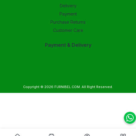
Delivery
Payment
Purchase Returns
Customer Care
Payment & Delivery
Copyright © 2026
FURNIBEL.COM
. All Right Reserved.