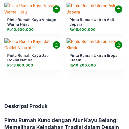
Pintu Rumah Kayu Vintage
Pintu Rumah Ukiran Asli
Warna Hijau
Jepara
Rp
10.600.000
Rp
18.600.000
Pintu Rumah Kayu Jati
Pintu Rumah Ukiran Eropa
Coklat Natural
Klasik
Rp
13.600.000
Rp
10.200.000
Deskripsi Produk
Pintu Rumah Kuno dengan Alur Kayu Belang:
Memelihara Keindahan Tradisi dalam Desain