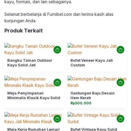
kayu, formasi, dan lain sebagainya.
Selamat berbelanja di Furnibel.com dan terima kasih atas
kunjungan Anda.
Produk Terkait
Bangku Taman Outdoor
Bufet Veneer Kayu Jati
Kayu Solid Jati
Custom
Meja Penyimpanan
Gantungan Baju Desain
Minimalis Klasik Kayu Solid
Hem Kerah
Rp
500.000
Meja Kerja Rumahan Lemari
Bufet Vintage Kayu Solid