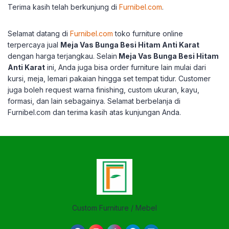
Terima kasih telah berkunjung di
Furnibel.com
.
Selamat datang di
Furnibel.com
toko furniture online
terpercaya jual
Meja Vas Bunga Besi Hitam Anti Karat
dengan harga terjangkau.
Selain
Meja Vas Bunga Besi Hitam
Anti Karat
ini, Anda juga bisa order furniture lain mulai dari
kursi, meja, lemari pakaian hingga set tempat tidur.
Customer
juga boleh request warna finishing, custom ukuran, kayu,
formasi, dan lain sebagainya.
Selamat berbelanja di
Furnibel.com dan terima kasih atas kunjungan Anda.
Custom Furniture / Mebel