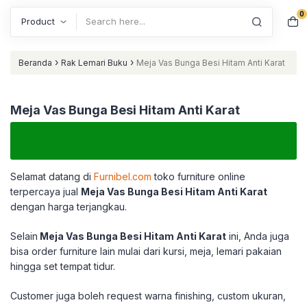
0
Search
›
›
Beranda
Rak Lemari Buku
Meja Vas Bunga Besi Hitam Anti Karat
Meja Vas Bunga Besi Hitam Anti Karat
Selamat datang di
Furnibel.com
toko furniture online
terpercaya jual
Meja Vas Bunga Besi Hitam Anti Karat
dengan harga terjangkau.
Selain
Meja Vas Bunga Besi Hitam Anti Karat
ini, Anda juga
bisa order furniture lain mulai dari kursi, meja, lemari pakaian
hingga set tempat tidur.
Customer juga boleh request warna finishing, custom ukuran,