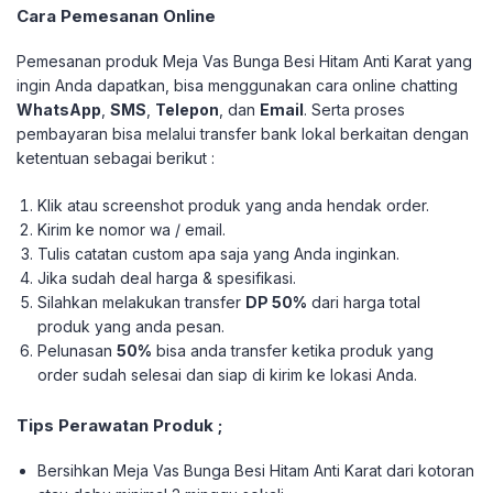
Cara Pemesanan Online
Pemesanan produk Meja Vas Bunga Besi Hitam Anti Karat yang
ingin Anda dapatkan, bisa menggunakan cara online chatting
WhatsApp
,
SMS
,
Telepon
, dan
Email
. Serta proses
pembayaran bisa melalui transfer bank lokal berkaitan dengan
ketentuan sebagai berikut :
Klik atau screenshot produk yang anda hendak order.
Kirim ke nomor wa / email.
Tulis catatan custom apa saja yang Anda inginkan.
Jika sudah deal harga & spesifikasi.
Silahkan melakukan transfer
DP 50%
dari harga total
produk yang anda pesan.
Pelunasan
50%
bisa anda transfer ketika produk yang
order sudah selesai dan siap di kirim ke lokasi Anda.
Tips Perawatan Produk ;
Bersihkan Meja Vas Bunga Besi Hitam Anti Karat dari kotoran