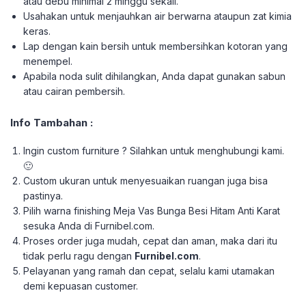
atau debu minimal 2 minggu sekali.
Usahakan untuk menjauhkan air berwarna ataupun zat kimia
keras.
Lap dengan kain bersih untuk membersihkan kotoran yang
menempel.
Apabila noda sulit dihilangkan, Anda dapat gunakan sabun
atau cairan pembersih.
Info Tambahan :
Ingin custom furniture ? Silahkan untuk menghubungi kami.
🙂
Custom ukuran untuk menyesuaikan ruangan juga bisa
pastinya.
Pilih warna finishing Meja Vas Bunga Besi Hitam Anti Karat
sesuka Anda di Furnibel.com.
Proses order juga mudah, cepat dan aman, maka dari itu
tidak perlu ragu dengan
Furnibel.com
.
Pelayanan yang ramah dan cepat, selalu kami utamakan
demi kepuasan customer.