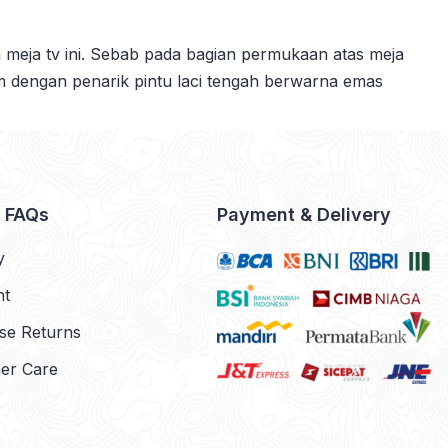
eja tv ini. Sebab pada bagian permukaan atas meja
am dengan penarik pintu laci tengah berwarna emas
& FAQs
Payment & Delivery
y
nt
se Returns
er Care