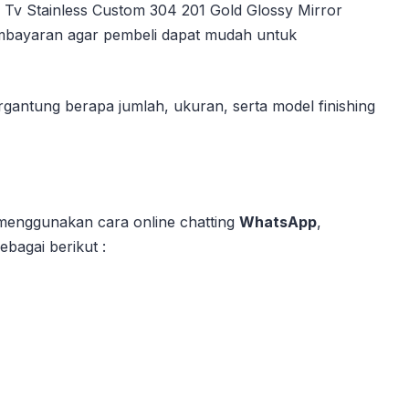
Tv Stainless Custom 304 201 Gold Glossy Mirror
embayaran agar pembeli dapat mudah untuk
gantung berapa jumlah, ukuran, serta model finishing
menggunakan cara online chatting
WhatsApp
,
bagai berikut :