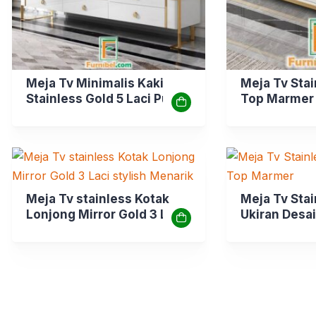
Meja Tv Minimalis Kaki
Meja Tv Sta
Stainless Gold 5 Laci Putih
Top Marmer 
Elegan
Mewah
Meja Tv stainless Kotak
Meja Tv Sta
Lonjong Mirror Gold 3 Laci
Ukiran Desa
stylish Menarik
Konsep Gla