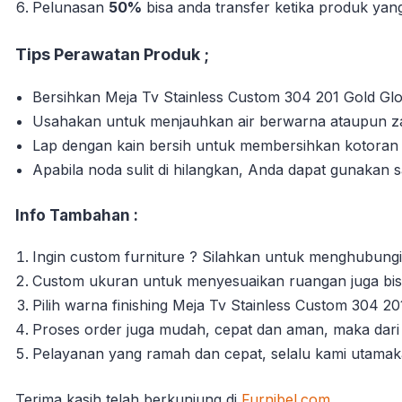
Pelunasan
50%
bisa anda transfer ketika produk yang 
Tips Perawatan Produk ;
Bersihkan Meja Tv Stainless Custom 304 201 Gold Glo
Usahakan untuk menjauhkan air berwarna ataupun zat
Lap dengan kain bersih untuk membersihkan kotora
Apabila noda sulit di hilangkan, Anda dapat gunakan 
Info Tambahan :
Ingin custom furniture ? Silahkan untuk menghubungi
Custom ukuran untuk menyesuaikan ruangan juga bisa
Pilih warna finishing Meja Tv Stainless Custom 304 
Proses order juga mudah, cepat dan aman, maka dari 
Pelayanan yang ramah dan cepat, selalu kami utama
Terima kasih telah berkunjung di
Furnibel.com
.