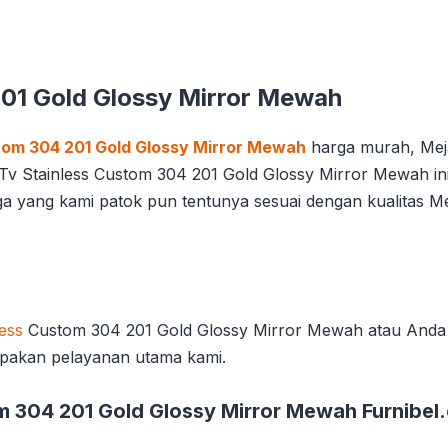
201 Gold Glossy Mirror Mewah
tom 304 201 Gold Glossy Mirror Mewah
harga murah, Meja
Tv Stainless Custom 304 201 Gold Glossy Mirror Mewah ini 
ga yang kami patok pun tentunya sesuai dengan kualitas M
ess
Custom 304 201 Gold Glossy Mirror Mewah atau Anda p
pakan pelayanan utama kami.
m 304 201 Gold Glossy Mirror Mewah Furnibel