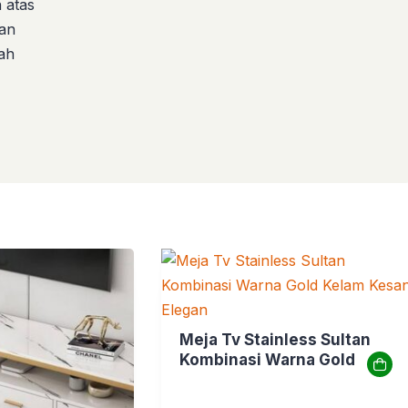
 atas
dan
gah
Meja Tv Stainless Sultan
Kombinasi Warna Gold
Kelam Kesan Elegan