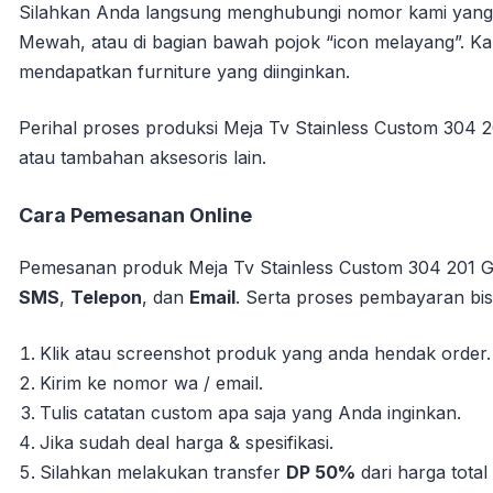
Silahkan Anda langsung menghubungi nomor kami yang s
Mewah, atau di bagian bawah pojok “icon melayang”. 
mendapatkan furniture yang diinginkan.
Perihal proses produksi Meja Tv Stainless Custom 304 2
atau tambahan aksesoris lain.
Cara Pemesanan Online
Pemesanan produk Meja Tv Stainless Custom 304 201 Go
SMS
,
Telepon
, dan
Email
. Serta proses pembayaran bisa
Klik atau screenshot produk yang anda hendak order.
Kirim ke nomor wa / email.
Tulis catatan custom apa saja yang Anda inginkan.
Jika sudah deal harga & spesifikasi.
Silahkan melakukan transfer
DP 50%
dari harga tota