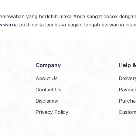
emewahan yang berlebih maka Anda sangat cocok dengan m
berwarna putih serta laci buka bagian tengah berwarna hit
Company
Help 
About Us
Deliver
Contact Us
Payme
Disclaimer
Purcha
Privacy Policy
Custom