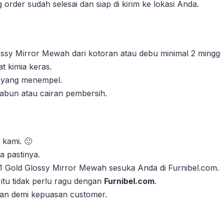
order sudah selesai dan siap di kirim ke lokasi Anda.
ssy Mirror Mewah dari kotoran atau debu minimal 2 minggu
 kimia keras.
n yang menempel.
sabun atau cairan pembersih.
 kami. 🙂
 pastinya.
201 Gold Glossy Mirror Mewah sesuka Anda di Furnibel.com.
itu tidak perlu ragu dengan
Furnibel.com
.
kan demi kepuasan customer.