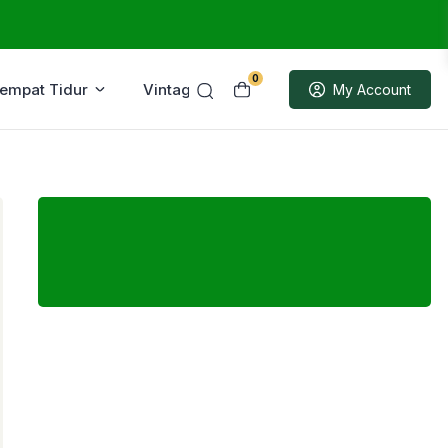
0
Tempat Tidur
Vintage
Sample
My Account