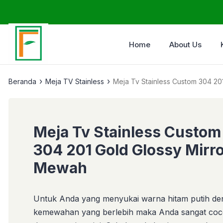
Home
About Us
›
›
Beranda
Meja TV Stainless
Meja Tv Stainless Custom 304 20
Meja Tv Stainless Custom
304 201 Gold Glossy Mirr
Mewah
Untuk Anda yang menyukai warna hitam putih d
kemewahan yang berlebih maka Anda sangat co