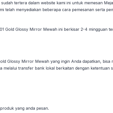
udah tertera dalam website kami ini untuk memesan Meja 
Kami telah menyediakan beberapa cara pemesanan serta p
01 Gold Glossy Mirror Mewah ini berkisar 2-4 mingguan ter
ld Glossy Mirror Mewah yang ingin Anda dapatkan, bisa 
 melalui transfer bank lokal berkaitan dengan ketentuan se
l produk yang anda pesan.