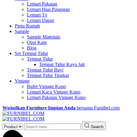
Lemari Pakaian
Lemari Hias Pajangan
Lemari Tv
Lemari Dapur
Pintu Rumah
Sample
Sample Materials
Opsi Kain
Blog
Set Tempat Tidur
Tempat Tidur
Tempat Tidur Kayu Jati
Tempat Tidur Bayi
Tempat Tidur Tingkat
Vintage
Bufet Vintage Kuno
Lemari Kaca Vintage Kuno
Lemari Pakaian Vintage Kuno
Wujudkan Furniture Impian Anda
bersama Furnibel.com
Search