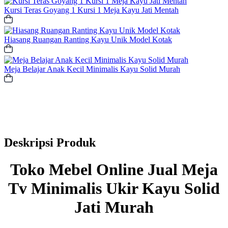
Kursi Teras Goyang 1 Kursi 1 Meja Kayu Jati Mentah
Hiasang Ruangan Ranting Kayu Unik Model Kotak
Meja Belajar Anak Kecil Minimalis Kayu Solid Murah
Deskripsi Produk
Toko Mebel Online Jual Meja
Tv Minimalis Ukir Kayu Solid
Jati Murah