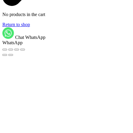
No products in the cart
Return to shop
Chat WhatsApp
WhatsApp