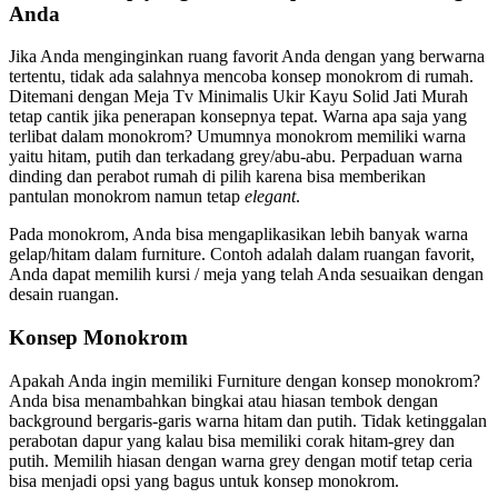
Anda
Jika Anda menginginkan ruang favorit Anda dengan yang berwarna
tertentu, tidak ada salahnya mencoba konsep monokrom di rumah.
Ditemani dengan Meja Tv Minimalis Ukir Kayu Solid Jati Murah
tetap cantik jika penerapan konsepnya tepat. Warna apa saja yang
terlibat dalam monokrom? Umumnya monokrom memiliki warna
yaitu hitam, putih dan terkadang grey/abu-abu. Perpaduan warna
dinding dan perabot rumah di pilih karena bisa memberikan
pantulan monokrom namun tetap
elegant
.
Pada monokrom, Anda bisa mengaplikasikan lebih banyak warna
gelap/hitam dalam furniture. Contoh adalah dalam ruangan favorit,
Anda dapat memilih kursi / meja yang telah Anda sesuaikan dengan
desain ruangan.
Konsep Monokrom
Apakah Anda ingin memiliki Furniture dengan konsep monokrom?
Anda bisa menambahkan bingkai atau hiasan tembok dengan
background bergaris-garis warna hitam dan putih. Tidak ketinggalan
perabotan dapur yang kalau bisa memiliki corak hitam-grey dan
putih. Memilih hiasan dengan warna grey dengan motif tetap ceria
bisa menjadi opsi yang bagus untuk konsep monokrom.