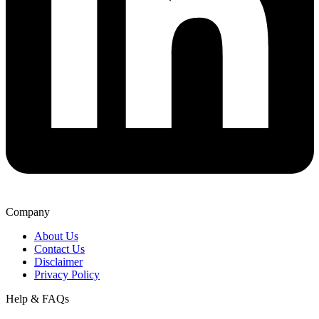
Company
About Us
Contact Us
Disclaimer
Privacy Policy
Help & FAQs