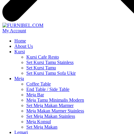
My Account
Home
About Us
Kursi
Kursi Cafe Resto
Set Kursi Tamu Stainless
Set Kursi Tamu
Set Kursi Tamu Sofa Ukir
Meja
Coffee Table
End Table / Side Table
Meja Bar
Meja Tamu Minimalis Modern
Set Meja Makan Marmer
Meja Makan Marmer Stainless
Set Meja Makan Stainless
Meja Konsul
Set Meja Makan
Lemari