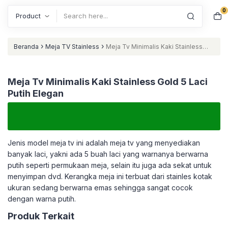
0
Search
›
›
Beranda
Meja TV Stainless
Meja Tv Minimalis Kaki Stainless
Gold 5 Laci Putih Elegan
Meja Tv Minimalis Kaki Stainless Gold 5 Laci
Putih Elegan
Jenis model meja tv ini adalah meja tv yang menyediakan
banyak laci, yakni ada 5 buah laci yang warnanya berwarna
putih seperti permukaan meja, selain itu juga ada sekat untuk
menyimpan dvd. Kerangka meja ini terbuat dari stainles kotak
ukuran sedang berwarna emas sehingga sangat cocok
dengan warna putih.
Produk Terkait