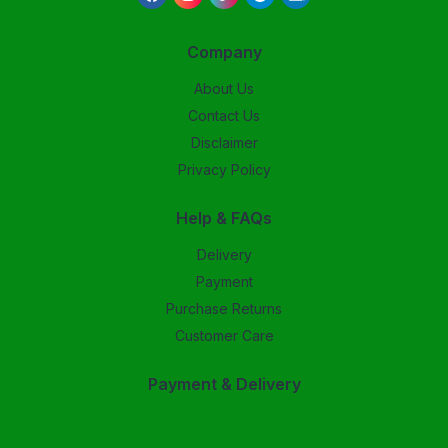
Company
About Us
Contact Us
Disclaimer
Privacy Policy
Help & FAQs
Delivery
Payment
Purchase Returns
Customer Care
Payment & Delivery