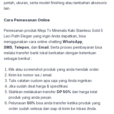
jumlah, ukuran, serta model finishing atau tambahan aksesoris
lain.
Cara Pemesanan Online
Pemesanan produk Meja Tv Minimalis Kaki Stainless Gold 5
Laci Putih Elegan yang ingin Anda dapatkan, bisa
menggunakan cara online chatting
WhatsApp
,
SMS
,
Telepon
, dan
Email
. Serta proses pembayaran bisa
melalui transfer bank lokal berkaitan dengan ketentuan
sebagai berikut :
Klik atau screenshot produk yang anda hendak order.
Kirim ke nomor wa / email.
Tulis catatan custom apa saja yang Anda inginkan.
Jika sudah deal harga & spesifikasi.
Silahkan melakukan transfer
DP 50%
dari harga total
produk yang anda pesan.
Pelunasan
50%
bisa anda transfer ketika produk yang
order sudah selesai dan siap di kirim ke lokasi Anda.