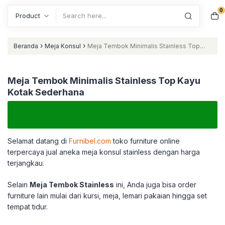
0
Search
›
›
Beranda
Meja Konsul
Meja Tembok Minimalis Stainless Top
Kayu Kotak Sederhana
Meja Tembok Minimalis Stainless Top Kayu
Kotak Sederhana
Selamat datang di
Furnibel.com
toko furniture online
terpercaya jual aneka meja konsul stainless dengan harga
terjangkau.
Selain
Meja Tembok Stainless
ini, Anda juga bisa order
furniture lain mulai dari kursi, meja, lemari pakaian hingga set
tempat tidur.