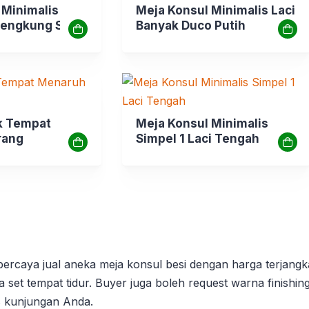
 Minimalis
Meja Konsul Minimalis Laci
 Lengkung S
Banyak Duco Putih
k Tempat
Meja Konsul Minimalis
rang
Simpel 1 Laci Tengah
rpercaya jual aneka meja konsul besi dengan harga terjangk
gga set tempat tidur. Buyer juga boleh request warna finishi
as kunjungan Anda.