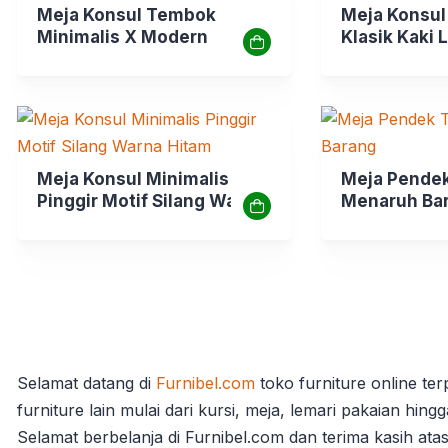
Meja Konsul Tembok
Meja Konsul
Minimalis X Modern
Klasik Kaki
Meja Konsul Minimalis
Meja Pende
Pinggir Motif Silang Warna
Menaruh Ba
Hitam
Selamat datang di
Furnibel.com
toko furniture online te
furniture lain mulai dari kursi, meja, lemari pakaian hin
Selamat berbelanja di Furnibel.com dan terima kasih at