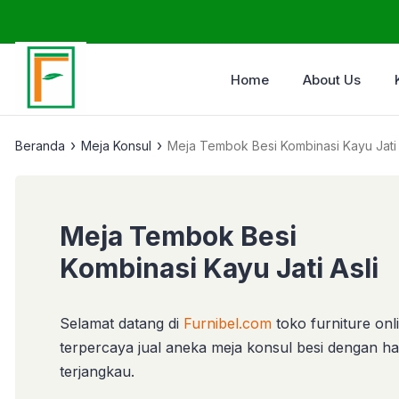
Home
About Us
›
›
Beranda
Meja Konsul
Meja Tembok Besi Kombinasi Kayu Jati 
Meja Tembok Besi
Kombinasi Kayu Jati Asli
Selamat datang di
Furnibel.com
toko furniture onl
terpercaya jual aneka meja konsul besi dengan h
terjangkau.