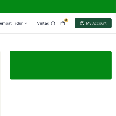
0
Tempat Tidur
Vintage
Sample
My Account