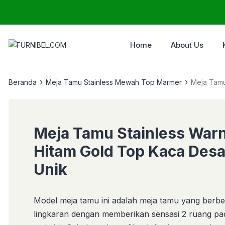
Home
About Us
›
›
Beranda
Meja Tamu Stainless Mewah Top Marmer
Meja Tamu Stainless War
Hitam Gold Top Kaca Desa
Unik
Model meja tamu ini adalah meja tamu yang berb
lingkaran dengan memberikan sensasi 2 ruang pa