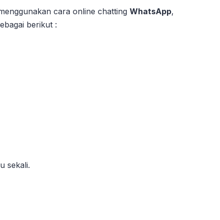
menggunakan cara online chatting
WhatsApp
,
bagai berikut :
 sekali.