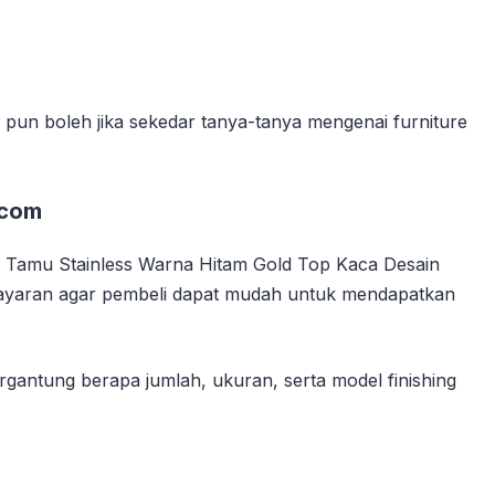
un boleh jika sekedar tanya-tanya mengenai furniture
.com
 Tamu Stainless Warna Hitam Gold Top Kaca Desain
bayaran agar pembeli dapat mudah untuk mendapatkan
rgantung berapa jumlah, ukuran, serta model finishing