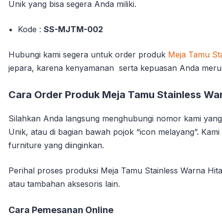
Unik yang bisa segera Anda miliki.
Kode :
SS-MJTM-002
Hubungi kami segera untuk order produk
Meja Tamu Sta
jepara, karena kenyamanan serta kepuasan Anda meru
Cara Order Produk Meja Tamu Stainless War
Silahkan Anda langsung menghubungi nomor kami yang 
Unik, atau di bagian bawah pojok “icon melayang”. Ka
furniture yang diinginkan.
Perihal proses produksi Meja Tamu Stainless Warna Hita
atau tambahan aksesoris lain.
Cara Pemesanan Online