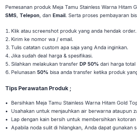
Pemesanan produk Meja Tamu Stainless Warna Hitam Gol
SMS
,
Telepon
, dan
Email
. Serta proses pembayaran bisa
Klik atau screenshot produk yang anda hendak order.
Kirim ke nomor wa / email.
Tulis catatan custom apa saja yang Anda inginkan.
Jika sudah deal harga & spesifikasi.
Silahkan melakukan transfer
DP 50%
dari harga tota
Pelunasan
50%
bisa anda transfer ketika produk yang 
Tips Perawatan Produk ;
Bersihkan Meja Tamu Stainless Warna Hitam Gold Top 
Usahakan untuk menjauhkan air berwarna ataupun zat
Lap dengan kain bersih untuk membersihkan kotora
Apabila noda sulit di hilangkan, Anda dapat gunakan 