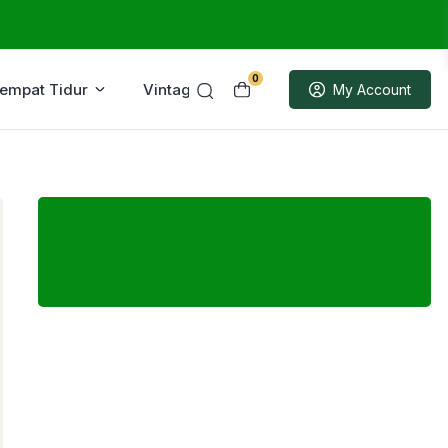
0
Tempat Tidur
Vintage
Sample
My Account