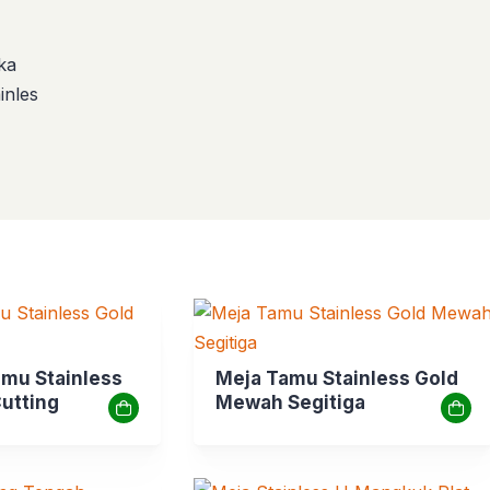
ka
inles
amu Stainless
Meja Tamu Stainless Gold
Cutting
Mewah Segitiga