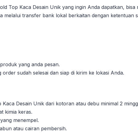
d Top Kaca Desain Unik yang ingin Anda dapatkan, bisa 
 melalui transfer bank lokal berkaitan dengan ketentuan se
l produk yang anda pesan.
order sudah selesai dan siap di kirim ke lokasi Anda.
Kaca Desain Unik dari kotoran atau debu minimal 2 minggu
 kimia keras.
n yang menempel.
sabun atau cairan pembersih.