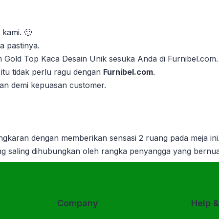
 kami. 🙂
 pastinya.
am Gold Top Kaca Desain Unik sesuka Anda di Furnibel.com.
itu tidak perlu ragu dengan
Furnibel.com
.
kan demi kepuasan customer.
ingkaran dengan memberikan sensasi 2 ruang pada meja ini
ng saling dihubungkan oleh rangka penyangga yang bernuan
Company
Help 