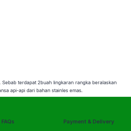
. Sebab terdapat 2buah lingkaran rangka beralaskan
sa api-api dari bahan stainles emas.
& FAQs
Payment & Delivery