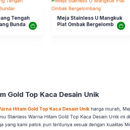
uang Tengah
Meja Stainless U Mangkuk
lang Bundar
Plat Ombak Bergelombang
am Gold Top Kaca Desain Unik
arna Hitam Gold Top Kaca Desain Unik
harga murah, Mej
amu Stainless Warna Hitam Gold Top Kaca Desain Unik ini di
ga yang kami patok pun tentunya sesuai dengan kualitas 