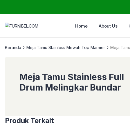
Home
About Us
›
›
Beranda
Meja Tamu Stainless Mewah Top Marmer
Meja Tamu
Meja Tamu Stainless Full
Drum Melingkar Bundar
Produk Terkait