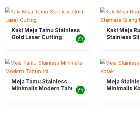
Kaki Meja Tamu Stainless
Kaki Meja R
Gold Laser Cutting
Stainless Si
Meja Tamu Stainless
Meja Stainl
Minimalis Modern Tahun
Minimalis K
Ini