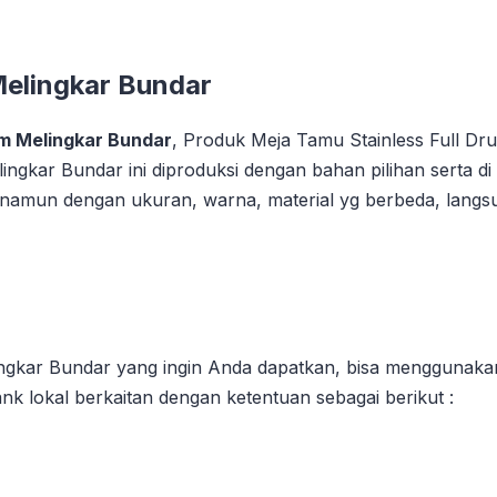
Melingkar Bundar
um Melingkar Bundar
, Produk Meja Tamu Stainless Full Dru
ngkar Bundar ini diproduksi dengan bahan pilihan serta di
i namun dengan ukuran, warna, material yg berbeda, langsu
gkar Bundar yang ingin Anda dapatkan, bisa menggunakan
nk lokal berkaitan dengan ketentuan sebagai berikut :