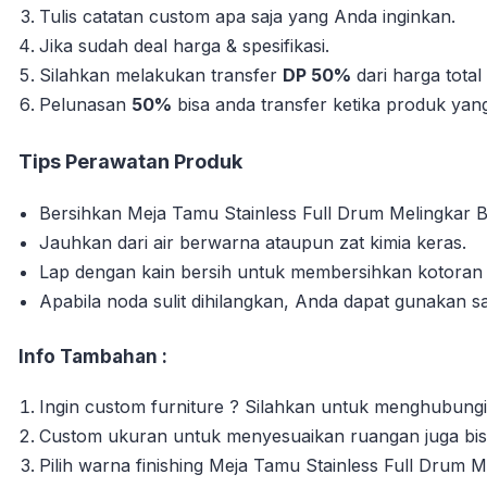
Tulis catatan custom apa saja yang Anda inginkan.
Jika sudah deal harga & spesifikasi.
Silahkan melakukan transfer
DP 50%
dari harga tota
Pelunasan
50%
bisa anda transfer ketika produk yang 
Tips Perawatan Produk
Bersihkan Meja Tamu Stainless Full Drum Melingkar Bu
Jauhkan dari air berwarna ataupun zat kimia keras.
Lap dengan kain bersih untuk membersihkan kotora
Apabila noda sulit dihilangkan, Anda dapat gunakan s
Info Tambahan :
Ingin custom furniture ? Silahkan untuk menghubungi
Custom ukuran untuk menyesuaikan ruangan juga bisa
Pilih warna finishing Meja Tamu Stainless Full Drum 