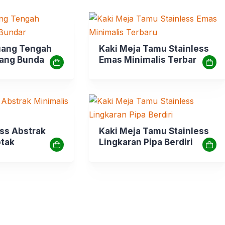
uang Tengah
Kaki Meja Tamu Stainless
lang Bundar
Emas Minimalis Terbaru
ess Abstrak
Kaki Meja Tamu Stainless
otak
Lingkaran Pipa Berdiri