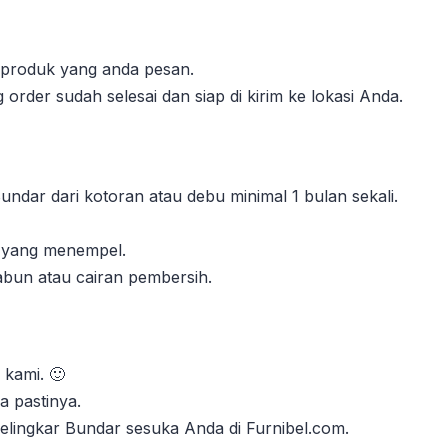
l produk yang anda pesan.
order sudah selesai dan siap di kirim ke lokasi Anda.
ndar dari kotoran atau debu minimal 1 bulan sekali.
n yang menempel.
abun atau cairan pembersih.
 kami. 🙂
 pastinya.
Melingkar Bundar sesuka Anda di Furnibel.com.