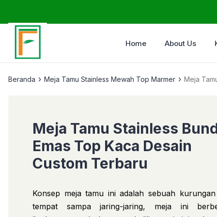
Home
About Us
›
›
Beranda
Meja Tamu Stainless Mewah Top Marmer
Meja Tamu
Meja Tamu Stainless Bun
Emas Top Kaca Desain
Custom Terbaru
Konsep meja tamu ini adalah sebuah kurungan
tempat sampa jaring-jaring, meja ini berb