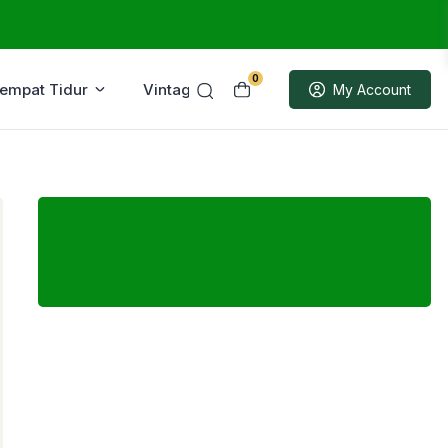
0
Tempat Tidur
Vintage
Sample
My Account