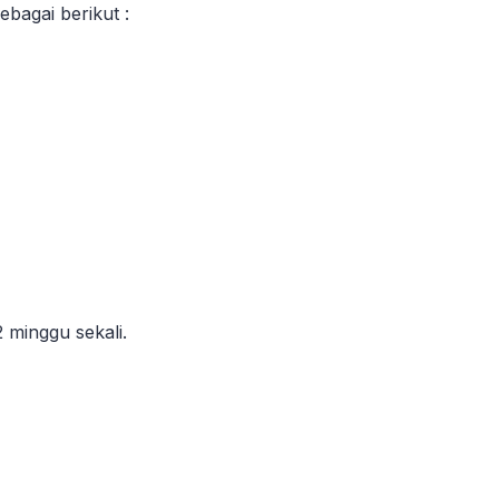
bagai berikut :
 minggu sekali.