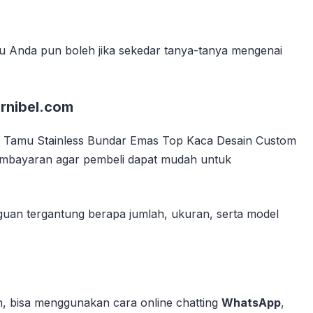
 Anda pun boleh jika sekedar tanya-tanya mengenai
rnibel.com
a Tamu Stainless Bundar Emas Top Kaca Desain Custom
pembayaran agar pembeli dapat mudah untuk
guan tergantung berapa jumlah, ukuran, serta model
 bisa menggunakan cara online chatting
WhatsApp
,