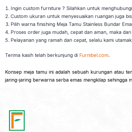
Ingin custom furniture ? Silahkan untuk menghubungi
Custom ukuran untuk menyesuaikan ruangan juga bisa
Pilih warna finishing Meja Tamu Stainless Bundar Em
Proses order juga mudah, cepat dan aman, maka dari 
Pelayanan yang ramah dan cepat, selalu kami utama
Terima kasih telah berkunjung di
Furnibel.com
.
Konsep meja tamu ini adalah sebuah kurungan atau tempa
jaring-jaring berwarna serba emas mengkilap sehingga m