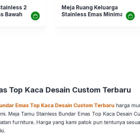
tainless 2
Meja Ruang Keluarga
as Bawah
Stainless Emas Minimalis
Simpel
mas Top Kaca Desain Custom Terbaru
Bundar Emas Top Kaca Desain Custom Terbaru
harga mur
ami. Meja Tamu Stainless Bundar Emas Top Kaca Desain Cust
atan furniture. Harga yang kami patok pun tentunya sesu
ki.