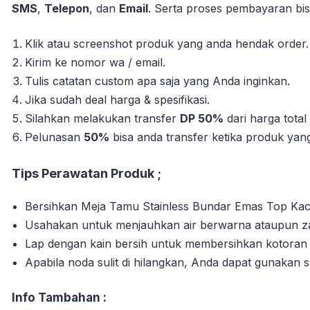
SMS
,
Telepon
, dan
Email
. Serta proses pembayaran bisa
Klik atau screenshot produk yang anda hendak order.
Kirim ke nomor wa / email.
Tulis catatan custom apa saja yang Anda inginkan.
Jika sudah deal harga & spesifikasi.
Silahkan melakukan transfer
DP 50%
dari harga tota
Pelunasan
50%
bisa anda transfer ketika produk yang 
Tips Perawatan Produk ;
Bersihkan Meja Tamu Stainless Bundar Emas Top Kaca
Usahakan untuk menjauhkan air berwarna ataupun zat
Lap dengan kain bersih untuk membersihkan kotora
Apabila noda sulit di hilangkan, Anda dapat gunakan 
Info Tambahan :