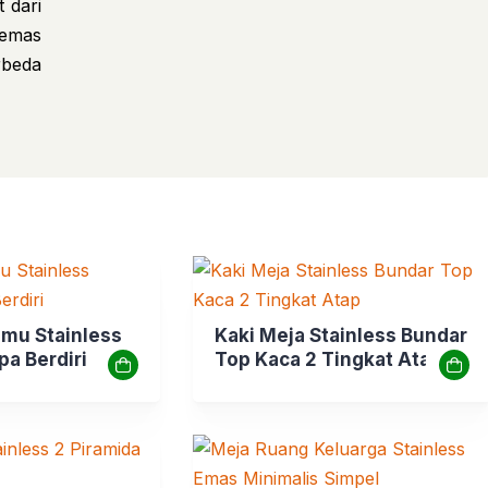
t dari
 emas
rbeda
amu Stainless
Kaki Meja Stainless Bundar
pa Berdiri
Top Kaca 2 Tingkat Atap