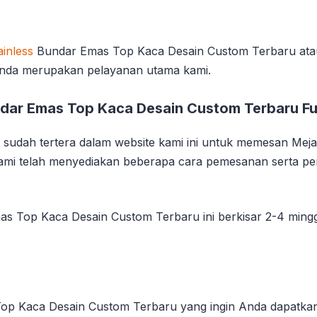
inless
Bundar Emas Top Kaca Desain Custom Terbaru atau
Anda merupakan pelayanan utama kami.
ndar Emas Top Kaca Desain Custom Terbaru Fu
sudah tertera dalam website kami ini untuk memesan Mej
 Kami telah menyediakan beberapa cara pemesanan serta 
as Top Kaca Desain Custom Terbaru ini berkisar 2-4 ming
p Kaca Desain Custom Terbaru yang ingin Anda dapatkan,