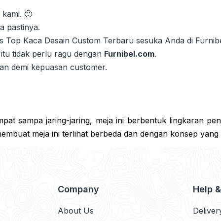
 kami. 🙂
 pastinya.
as Top Kaca Desain Custom Terbaru sesuka Anda di Furnib
itu tidak perlu ragu dengan
Furnibel.com
.
kan demi kepuasan customer.
t sampa jaring-jaring, meja ini berbentuk lingkaran penuh
embuat meja ini terlihat berbeda dan dengan konsep yang 
Company
Help 
About Us
Deliver