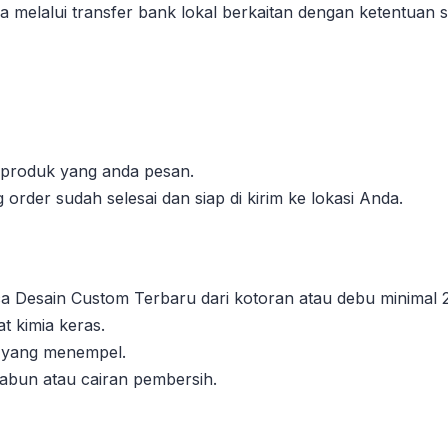
 melalui transfer bank lokal berkaitan dengan ketentuan se
l produk yang anda pesan.
order sudah selesai dan siap di kirim ke lokasi Anda.
 Desain Custom Terbaru dari kotoran atau debu minimal 2
 kimia keras.
n yang menempel.
sabun atau cairan pembersih.