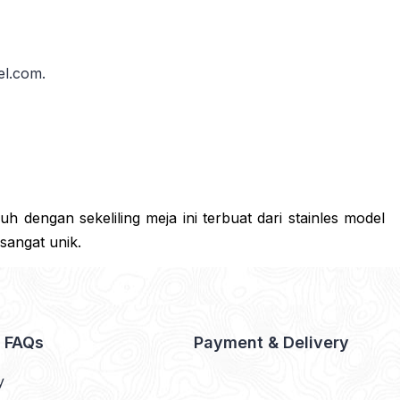
el.com.
 dengan sekeliling meja ini terbuat dari stainles model
sangat unik.
& FAQs
Payment & Delivery
y