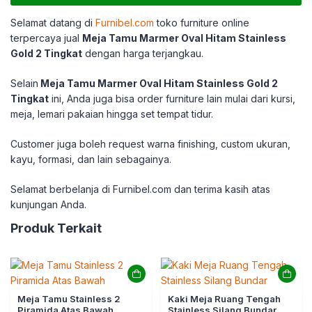
Selamat datang di
Furnibel.com
toko furniture online
terpercaya jual
Meja Tamu Marmer Oval Hitam Stainless
Gold 2 Tingkat
dengan harga terjangkau.
Selain
Meja Tamu Marmer Oval Hitam Stainless Gold 2
Tingkat
ini, Anda juga bisa order furniture lain mulai dari kursi,
meja, lemari pakaian hingga set tempat tidur.
Customer juga boleh request warna finishing, custom ukuran,
kayu, formasi, dan lain sebagainya.
Selamat berbelanja di Furnibel.com dan terima kasih atas
kunjungan Anda.
Produk Terkait
Meja Tamu Stainless 2
Kaki Meja Ruang Tengah
Piramida Atas Bawah
Stainless Silang Bundar