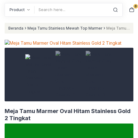
0
Search
›
›
Beranda
Meja Tamu Stainless Mewah Top Marmer
Meja Tamu
Marmer Oval Hitam Stainless Gold 2 Tingkat
Meja Tamu Marmer Oval Hitam Stainless Gold
2 Tingkat