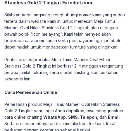
Stainless Gold 2 Tingkat Furnibel.com
Silahkan Anda langsung menghubungi nomor kami yang sudah
tertera dalam website kami ini untuk memesan Meja Tamu
Marmer Oval Hitam Stainless Gold 2 Tingkat, atau di bagian
bawah pojok “icon melayang”. Kami telah menyediakan
beberapa cara pemesanan serta pembayaran agar pembeli
dapat mudah untuk mendapatkan furniture yang diinginkan.
Perihal proses produksi Meja Tamu Marmer Oval Hitam
Stainless Gold 2 Tingkat ini berkisar 2-4 mingguan tergantung
berapa jumlah, ukuran, serta model finishing atau tambahan
aksesoris lain.
Cara Pemesanan Online
Pemesanan produk Meja Tamu Marmer Oval Hitam Stainless
Gold 2 Tingkat yang ingin Anda dapatkan, bisa menggunakan
cara online chatting
WhatsApp
,
SMS
,
Telepon
, dan
Email
.
Serta proses pembayaran bisa melalui transfer bank lokal
berkaitan dengan ketentuan sebagai berikut :