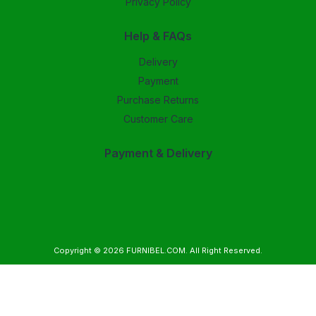
Privacy Policy
Help & FAQs
Delivery
Payment
Purchase Returns
Customer Care
Payment & Delivery
Copyright © 2026
FURNIBEL.COM
. All Right Reserved.