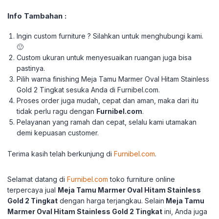
Info Tambahan :
Ingin custom furniture ? Silahkan untuk menghubungi kami.
🙂
Custom ukuran untuk menyesuaikan ruangan juga bisa
pastinya.
Pilih warna finishing Meja Tamu Marmer Oval Hitam Stainless
Gold 2 Tingkat sesuka Anda di Furnibel.com.
Proses order juga mudah, cepat dan aman, maka dari itu
tidak perlu ragu dengan
Furnibel.com
.
Pelayanan yang ramah dan cepat, selalu kami utamakan
demi kepuasan customer.
Terima kasih telah berkunjung di
Furnibel.com
.
Selamat datang di
Furnibel.com
toko furniture online
terpercaya jual
Meja Tamu Marmer Oval Hitam Stainless
Gold 2 Tingkat
dengan harga terjangkau.
Selain
Meja Tamu
Marmer Oval Hitam Stainless Gold 2 Tingkat
ini, Anda juga