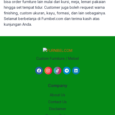
bisa order furniture lain mulai dari kursi, meja, lemari pakaian
hingga set tempat tidur.
Customer juga boleh request warna
finishing, custom ukuran, kayu, formasi, dan lain sebagainya.
Selamat berbelanja di Furnibel.com dan terima kasih atas
kunjungan Anda.
Custom Furniture / Mebel
Company
About Us
Contact Us
Disclaimer