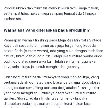
Produk ukiran dan minimalis meliputi kursi tamu, meja makan,
set tempat tidur, nakas (meja samping tempat tidur) hingga
kitchen set.
Warna apa yang diterapkan pada produk ini?
Penerapan warna / finishing pada Meja Rias Minimalis Vintage
Kayu Jati sesuai foto, namun bisa juga tergantung kepada
selera Anda (custom warna), ada yang suka dengan tambahan
natural, hitam, dan duco putih. Tetapi jika furniture warna duco
putih, gold atau sejenisnya kami lebih sering menggunakan
kayu selain kayu jati untuk menghindari getahnya.
Finishing furniture pada umumnya terbagi menjadi tiga, yang
pertama adalah doff atau yang biasanya dinamai dop, glossy
atau glos dan semi. Yang pertama doff, adalah finishing akhir
yang tidak mengkilap, umumnya diterapkan untuk furniture
garden. Glossy, adalah finishing yang mengkilap, jika
diterapkan pada meja makan ataupun kursi makan bisa