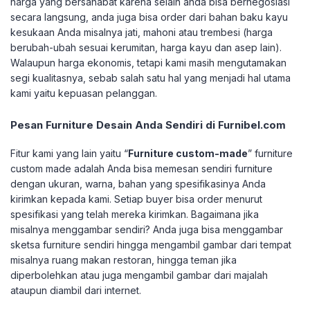
harga yang bersahabat karena selain anda bisa bernegosiasi
secara langsung, anda juga bisa order dari bahan baku kayu
kesukaan Anda misalnya jati, mahoni atau trembesi (harga
berubah-ubah sesuai kerumitan, harga kayu dan asep lain).
Walaupun harga ekonomis, tetapi kami masih mengutamakan
segi kualitasnya, sebab salah satu hal yang menjadi hal utama
kami yaitu kepuasan pelanggan.
Pesan Furniture Desain Anda Sendiri di Furnibel.com
Fitur kami yang lain yaitu “
Furniture custom-made
” furniture
custom made adalah Anda bisa memesan sendiri furniture
dengan ukuran, warna, bahan yang spesifikasinya Anda
kirimkan kepada kami. Setiap buyer bisa order menurut
spesifikasi yang telah mereka kirimkan. Bagaimana jika
misalnya menggambar sendiri? Anda juga bisa menggambar
sketsa furniture sendiri hingga mengambil gambar dari tempat
misalnya ruang makan restoran, hingga teman jika
diperbolehkan atau juga mengambil gambar dari majalah
ataupun diambil dari internet.