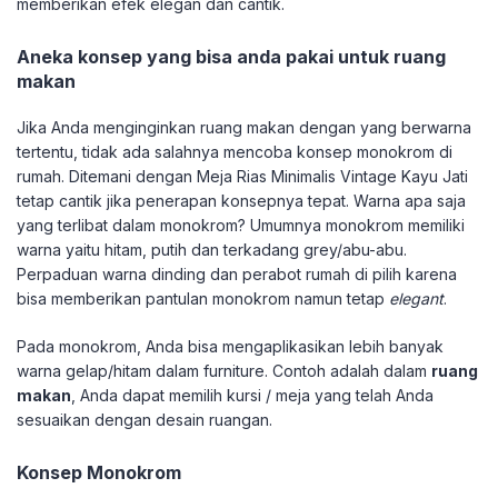
memberikan efek elegan dan cantik.
Aneka konsep yang bisa anda pakai untuk ruang
makan
Jika Anda menginginkan ruang makan dengan yang berwarna
tertentu, tidak ada salahnya mencoba konsep monokrom di
rumah. Ditemani dengan Meja Rias Minimalis Vintage Kayu Jati
tetap cantik jika penerapan konsepnya tepat. Warna apa saja
yang terlibat dalam monokrom? Umumnya monokrom memiliki
warna yaitu hitam, putih dan terkadang grey/abu-abu.
Perpaduan warna dinding dan perabot rumah di pilih karena
bisa memberikan pantulan monokrom namun tetap
elegant
.
Pada monokrom, Anda bisa mengaplikasikan lebih banyak
warna gelap/hitam dalam furniture. Contoh adalah dalam
ruang
makan
, Anda dapat memilih kursi / meja yang telah Anda
sesuaikan dengan desain ruangan.
Konsep Monokrom