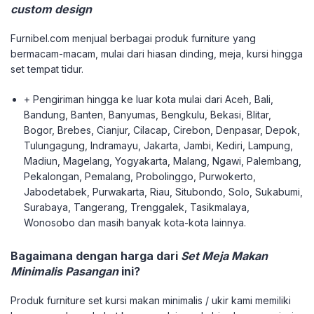
custom design
Furnibel.com menjual berbagai produk furniture yang
bermacam-macam, mulai dari hiasan dinding, meja, kursi hingga
set tempat tidur.
+ Pengiriman hingga ke luar kota mulai dari Aceh, Bali,
Bandung, Banten, Banyumas, Bengkulu, Bekasi, Blitar,
Bogor, Brebes, Cianjur, Cilacap, Cirebon, Denpasar, Depok,
Tulungagung, Indramayu, Jakarta, Jambi, Kediri, Lampung,
Madiun, Magelang, Yogyakarta, Malang, Ngawi, Palembang,
Pekalongan, Pemalang, Probolinggo, Purwokerto,
Jabodetabek, Purwakarta, Riau, Situbondo, Solo, Sukabumi,
Surabaya, Tangerang, Trenggalek, Tasikmalaya,
Wonosobo dan masih banyak kota-kota lainnya.
Bagaimana dengan harga dari
Set Meja Makan
Minimalis Pasangan
ini?
Produk furniture set kursi makan minimalis / ukir kami memiliki