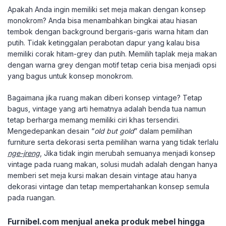
Apakah Anda ingin memiliki set meja makan dengan konsep
monokrom? Anda bisa menambahkan bingkai atau hiasan
tembok dengan background bergaris-garis warna hitam dan
putih. Tidak ketinggalan perabotan dapur yang kalau bisa
memiliki corak hitam-grey dan putih. Memilih taplak meja makan
dengan warna grey dengan motif tetap ceria bisa menjadi opsi
yang bagus untuk konsep monokrom.
Bagaimana jika ruang makan diberi konsep vintage? Tetap
bagus, vintage yang arti hematnya adalah benda tua namun
tetap berharga memang memiliki ciri khas tersendiri.
Mengedepankan desain “
old but gold
” dalam pemilihan
furniture serta dekorasi serta pemilihan warna yang tidak terlalu
nge-jreng
, Jika tidak ingin merubah semuanya menjadi konsep
vintage pada ruang makan, solusi mudah adalah dengan hanya
memberi set meja kursi makan desain vintage atau hanya
dekorasi vintage dan tetap mempertahankan konsep semula
pada ruangan.
Furnibel.com menjual aneka produk mebel hingga