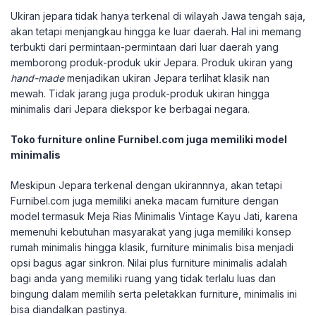
Ukiran jepara tidak hanya terkenal di wilayah Jawa tengah saja,
akan tetapi menjangkau hingga ke luar daerah. Hal ini memang
terbukti dari permintaan-permintaan dari luar daerah yang
memborong produk-produk ukir Jepara. Produk ukiran yang
hand-made
menjadikan ukiran Jepara terlihat klasik nan
mewah. Tidak jarang juga produk-produk ukiran hingga
minimalis dari Jepara diekspor ke berbagai negara.
Toko furniture online Furnibel.com juga memiliki model
minimalis
Meskipun Jepara terkenal dengan ukirannnya, akan tetapi
Furnibel.com juga memiliki aneka macam furniture dengan
model termasuk Meja Rias Minimalis Vintage Kayu Jati, karena
memenuhi kebutuhan masyarakat yang juga memiliki konsep
rumah minimalis hingga klasik, furniture minimalis bisa menjadi
opsi bagus agar sinkron. Nilai plus furniture minimalis adalah
bagi anda yang memiliki ruang yang tidak terlalu luas dan
bingung dalam memilih serta peletakkan furniture, minimalis ini
bisa diandalkan pastinya.