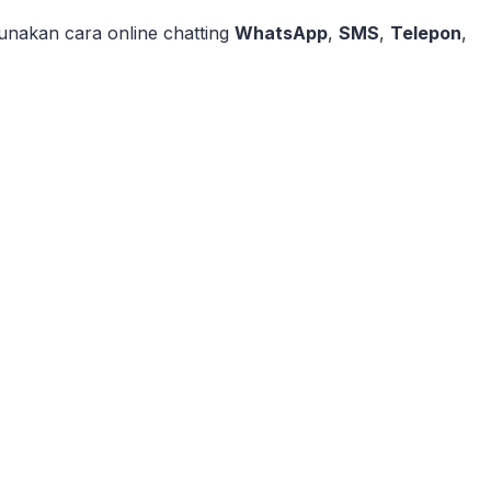
nakan cara online chatting
WhatsApp
,
SMS
,
Telepon
,