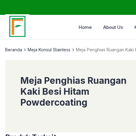
Home
About Us
›
›
Beranda
Meja Konsul Stainless
Meja Penghias Ruangan Kaki 
Meja Penghias Ruangan
Kaki Besi Hitam
Powdercoating