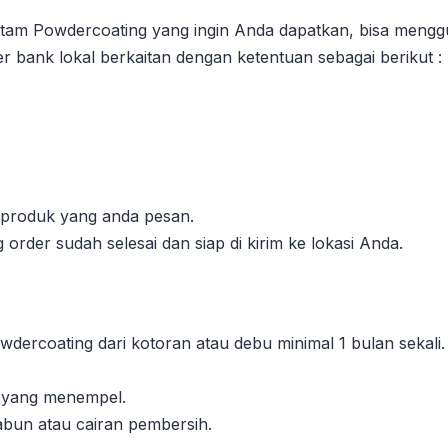
am Powdercoating yang ingin Anda dapatkan, bisa menggu
er bank lokal berkaitan dengan ketentuan sebagai berikut :
l produk yang anda pesan.
order sudah selesai dan siap di kirim ke lokasi Anda.
dercoating dari kotoran atau debu minimal 1 bulan sekali.
n yang menempel.
abun atau cairan pembersih.