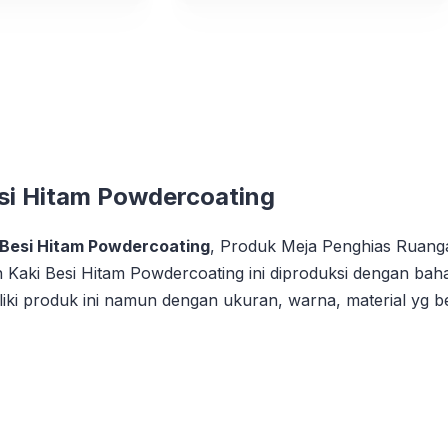
si Hitam Powdercoating
 Besi Hitam Powdercoating
, Produk Meja Penghias Ruanga
Kaki Besi Hitam Powdercoating ini diproduksi dengan bahan
liki produk ini namun dengan ukuran, warna, material yg b