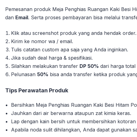
Pemesanan produk Meja Penghias Ruangan Kaki Besi Hit
dan
Email
. Serta proses pembayaran bisa melalui transf
Klik atau screenshot produk yang anda hendak order.
Kirim ke nomor wa / email.
Tulis catatan custom apa saja yang Anda inginkan.
Jika sudah deal harga & spesifikasi.
Silahkan melakukan transfer
DP 50%
dari harga tota
Pelunasan
50%
bisa anda transfer ketika produk yang 
Tips Perawatan Produk
Bersihkan Meja Penghias Ruangan Kaki Besi Hitam Pow
Jauhkan dari air berwarna ataupun zat kimia keras.
Lap dengan kain bersih untuk membersihkan kotora
Apabila noda sulit dihilangkan, Anda dapat gunakan s