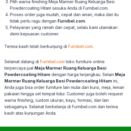
Pilih warna finishing Meja Marmer Ruang Keluarga Besi
Powdercoating Hitam sesuka Anda di Furnibel.com.
Proses order juga mudah, cepat dan aman, maka dari itu
tidak perlu ragu dengan
Furnibel.com
.
Pelayanan yang ramah dan cepat, selalu kami utamakan
demi kepuasan customer.
Terima kasih telah berkunjung di
Furnibel.com
.
Selamat datang di
Furnibel.com
toko furniture online
terpercaya jual
Meja Marmer Ruang Keluarga Besi
Powdercoating Hitam
dengan harga terjangkau.
Selain
Meja
Marmer Ruang Keluarga Besi Powdercoating Hitam
ini,
Anda juga bisa order furniture lain mulai dari kursi, meja, lemari
pakaian hingga set tempat tidur.
Customer juga boleh request
warna finishing, custom ukuran, kayu, formasi, dan lain
sebagainya.
Selamat berbelanja di Furnibel.com dan terima
kasih atas kunjungan Anda.