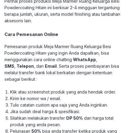
Perihal proses produksi Meja Marmer Ruang Keluarga Besi
Powdercoating Hitam ini berkisar 2-4 mingguan tergantung
berapa jumlah, ukuran, serta model finishing atau tambahan
aksesoris lain.
Cara Pemesanan Online
Pemesanan produk Meja Marmer Ruang Keluarga Besi
Powdercoating Hitam yang ingin Anda dapatkan, bisa
menggunakan cara online chatting
WhatsApp
,
SMS
,
Telepon
, dan
Email
. Serta proses pembayaran bisa
melalui transfer bank lokal berkaitan dengan ketentuan
sebagai berikut :
Klik atau screenshot produk yang anda hendak order.
Kirim ke nomor wa / email.
Tulis catatan custom apa saja yang Anda inginkan.
Jika sudah deal harga & spesifikasi.
Silahkan melakukan transfer
DP 50%
dari harga total
produk yang anda pesan.
Pelunasan
50%
bisa anda transfer ketika produk yang