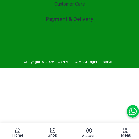
Customer Care
Payment & Delivery
Copyright © 2026
FURNIBEL.COM
. All Right Reserved.
Home
Shop
Menu
Account