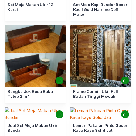
Set Meja Makan Ukir 12
Set Meja Kopi Bundar Besar
Kursi
Kecil Gold Hairline Doff
Matte
Bangku Jok Busa Buka
Frame Cermin Ukir Full
Tutup 2 in 1
Badan Tinggi Mewah
Jual Set Meja Makan Ukir
Lemari Pakaian Pintu Geser
Bundar
Kaca Kayu Solid Jati