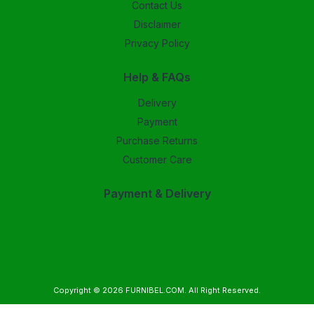
Contact Us
Disclaimer
Privacy Policy
Help & FAQs
Delivery
Payment
Purchase Returns
Customer Care
Payment & Delivery
Copyright © 2026
FURNIBEL.COM
. All Right Reserved.