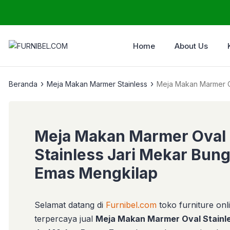
Home
About Us
›
›
Beranda
Meja Makan Marmer Stainless
Meja Makan Marmer O
Meja Makan Marmer Oval
Stainless Jari Mekar Bun
Emas Mengkilap
Selamat datang di
Furnibel.com
toko furniture onl
terpercaya jual
Meja Makan Marmer Oval Stainl