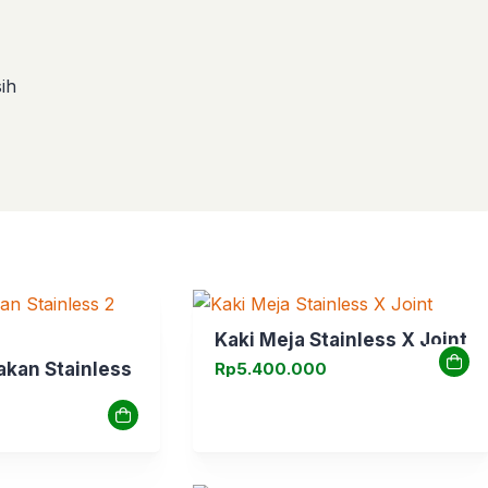
ih
Kaki Meja Stainless X Joint
akan Stainless
Rp
5.400.000