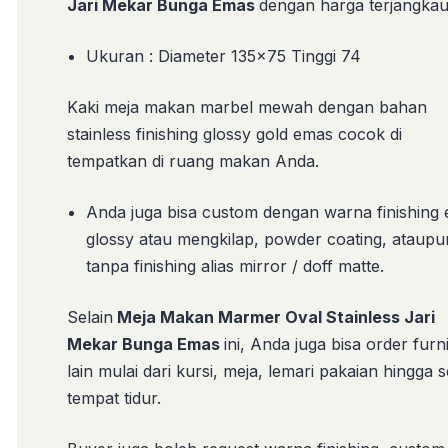
Jari Mekar Bunga Emas
dengan harga terjangkau
Ukuran : Diameter 135×75 Tinggi 74
Kaki meja makan marbel mewah dengan bahan
stainless finishing glossy gold emas cocok di
tempatkan di ruang makan Anda.
Anda juga bisa custom dengan warna finishing
glossy atau mengkilap, powder coating, ataupu
tanpa finishing alias mirror / doff matte.
Selain
Meja Makan Marmer Oval Stainless Jari
Mekar Bunga Emas
ini, Anda juga bisa order furn
lain mulai dari kursi, meja, lemari pakaian hingga s
tempat tidur.