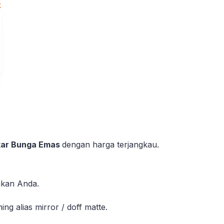
kar Bunga Emas
dengan harga terjangkau.
akan Anda.
g alias mirror / doff matte.