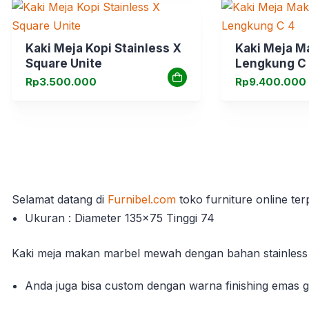
Kaki Meja Kopi Stainless X
Kaki Meja M
Square Unite
Lengkung C
Rp
3.500.000
Rp
9.400.000
Selamat datang di
Furnibel.com
toko furniture online te
Ukuran : Diameter 135x75 Tinggi 74
Kaki meja makan marbel mewah dengan bahan stainless f
Anda juga bisa custom dengan warna finishing emas glo