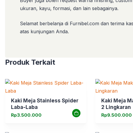
Buyer juga boleh request warna finishing, custom
ukuran, kayu, formasi, dan lain sebagainya.
Selamat berbelanja di Furnibel.com dan terima kas
atas kunjungan Anda.
Produk Terkait
Kaki Meja Stainless Spider
Kaki Meja M
Laba-Laba
2 Lingkaran
Rp
3.500.000
Rp
9.500.000