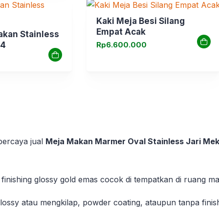
Kaki Meja Besi Silang
Empat Acak
akan Stainless
 4
Rp
6.600.000
rpercaya jual
Meja Makan Marmer Oval Stainless Jari Me
inishing glossy gold emas cocok di tempatkan di ruang m
ssy atau mengkilap, powder coating, ataupun tanpa finishin