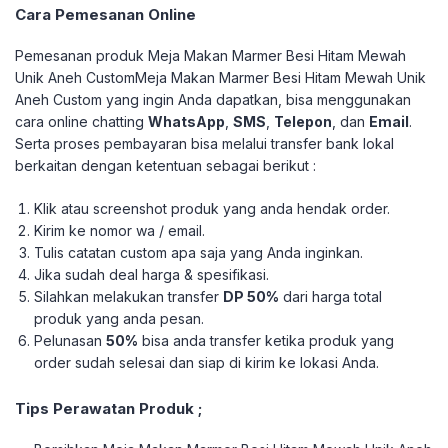
Cara Pemesanan Online
Pemesanan produk Meja Makan Marmer Besi Hitam Mewah
Unik Aneh CustomMeja Makan Marmer Besi Hitam Mewah Unik
Aneh Custom yang ingin Anda dapatkan, bisa menggunakan
cara online chatting
WhatsApp
,
SMS
,
Telepon
, dan
Email
.
Serta proses pembayaran bisa melalui transfer bank lokal
berkaitan dengan ketentuan sebagai berikut :
Klik atau screenshot produk yang anda hendak order.
Kirim ke nomor wa / email.
Tulis catatan custom apa saja yang Anda inginkan.
Jika sudah deal harga & spesifikasi.
Silahkan melakukan transfer
DP 50%
dari harga total
produk yang anda pesan.
Pelunasan
50%
bisa anda transfer ketika produk yang
order sudah selesai dan siap di kirim ke lokasi Anda.
Tips Perawatan Produk ;