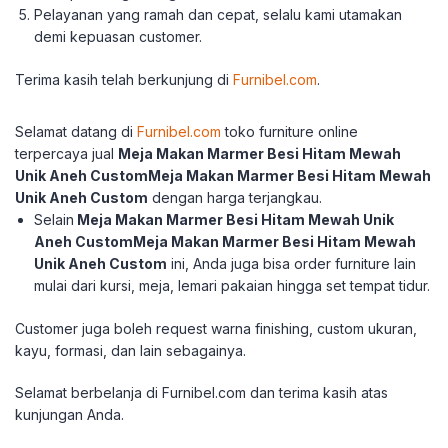
Pelayanan yang ramah dan cepat, selalu kami utamakan
demi kepuasan customer.
Terima kasih telah berkun
jung di
Furnibel.com
.
Selamat datang di
Furnibel.com
toko furniture online
terpercaya jual
Meja Makan Marmer Besi Hitam Mewah
Unik Aneh CustomMeja Makan Marmer Besi Hitam Mewah
Unik Aneh Custom
dengan harga terjangkau.
Selain
Meja Makan Marmer Besi Hitam Mewah Unik
Aneh CustomMeja Makan Marmer Besi Hitam Mewah
Unik Aneh Custom
ini, Anda juga bisa order furniture lain
mulai dari kursi, meja, lemari pakaian hingga set tempat tidur.
Customer juga boleh request warna finishing, custom ukuran,
kayu, formasi, dan lain sebagainya.
Selamat berbelanja di Furnibel.com dan terima
kasih atas
kunjungan Anda.