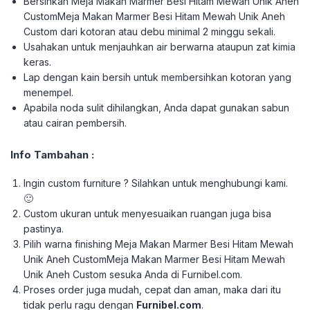
Bersihkan Meja Makan Marmer Besi Hitam Mewah Unik Aneh
CustomMeja Makan Marmer Besi Hitam Mewah Unik Aneh
Custom dari kotoran atau debu minimal 2 minggu sekali.
Usahakan untuk menjauhkan air berwarna ataupun zat kimia
keras.
Lap dengan kain bersih untuk membersihkan kotoran yang
menempel.
Apabila noda sulit dihilangkan, Anda dapat gunakan sabun
atau cairan pembersih.
Info Tambahan :
Ingin custom furniture ? Silahkan untuk menghubungi kami.
🙂
Custom ukuran untuk menyesuaikan ruangan juga bisa
pastinya.
Pilih warna finishing Meja Makan Marmer Besi Hitam Mewah
Unik Aneh CustomMeja Makan Marmer Besi Hitam Mewah
Unik Aneh Custom sesuka Anda di Furnibel.com.
Proses order juga mudah, cepat dan aman, maka dari itu
tidak perlu ragu dengan
Furnibel.com
.