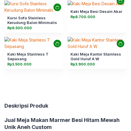
Kaki Meja Besi Desain Akar
Rp
8.700.000
Kursi Sofa Stainless
Kerudung Balon Minimalis
Rp
6.500.000
Kaki Meja Stainless T
Kaki Meja Kantor Stainless
Sepasang
Gold Huruf A W
Rp
3.500.000
Rp
3.900.000
Deskripsi Produk
Jual
Meja Makan Marmer Besi Hitam Mewah
Unik Aneh Custom