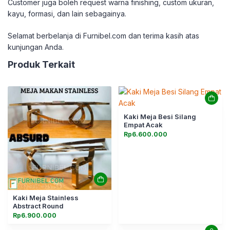
Customer juga boleh request warna finishing, custom ukuran,
kayu, formasi, dan lain sebagainya.
Selamat berbelanja di Furnibel.com dan terima
kasih atas
kunjungan Anda.
Produk Terkait
Kaki Meja Besi Silang
Empat Acak
Rp
6.600.000
Kaki Meja Stainless
Abstract Round
Rp
6.900.000