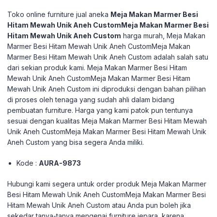
Toko online furniture jual aneka
Meja Makan Marmer Besi
Hitam Mewah Unik Aneh CustomMeja Makan Marmer Besi
Hitam Mewah Unik Aneh Custom
harga murah, Meja Makan
Marmer Besi Hitam Mewah Unik Aneh CustomMeja Makan
Marmer Besi Hitam Mewah Unik Aneh Custom adalah salah satu
dari sekian produk kami. Meja Makan Marmer Besi Hitam
Mewah Unik Aneh CustomMeja Makan Marmer Besi Hitam
Mewah Unik Aneh Custom ini diproduksi dengan bahan pilihan
di proses oleh tenaga yang sudah ahli dalam bidang
pembuatan furniture. Harga yang kami patok pun tentunya
sesuai dengan kualitas Meja Makan Marmer Besi Hitam Mewah
Unik Aneh CustomMeja Makan Marmer Besi Hitam Mewah Unik
Aneh Custom yang bisa segera Anda miliki.
Kode :
AURA-9873
Hubungi kami segera untuk order produk Meja Makan Marmer
Besi Hitam Mewah Unik Aneh CustomMeja Makan Marmer Besi
Hitam Mewah Unik Aneh Custom atau Anda pun boleh jika
sekedar tanya-tanya mengenai furniture jepara, karena