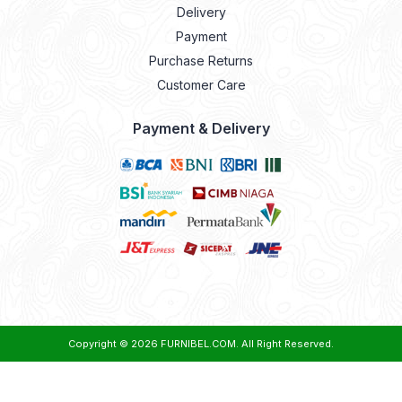
Delivery
Payment
Purchase Returns
Customer Care
Payment & Delivery
Copyright © 2026
FURNIBEL.COM
. All Right Reserved.