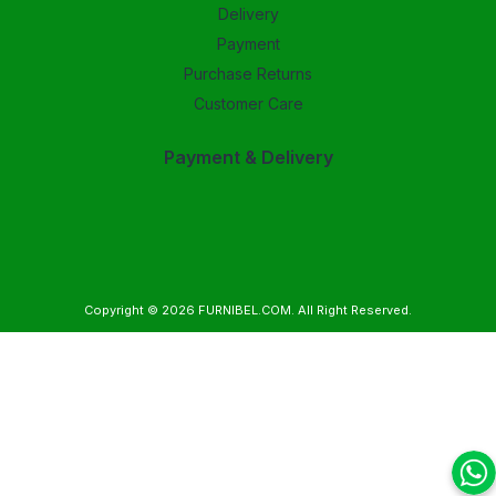
Delivery
Payment
Purchase Returns
Customer Care
Payment & Delivery
Copyright © 2026
FURNIBEL.COM
. All Right Reserved.