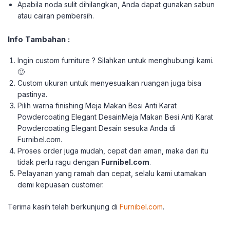
Apabila noda sulit dihilangkan, Anda dapat gunakan sabun
atau cairan pembersih.
Info Tambahan :
Ingin custom furniture ? Silahkan untuk menghubungi kami.
🙂
Custom ukuran untuk menyesuaikan ruangan juga bisa
pastinya.
Pilih warna finishing Meja Makan Besi Anti Karat
Powdercoating Elegant DesainMeja Makan Besi Anti Karat
Powdercoating Elegant Desain sesuka Anda di
Furnibel.com.
Proses order juga mudah, cepat dan aman, maka dari itu
tidak perlu ragu dengan
Furnibel.com
.
Pelayanan yang ramah dan cepat, selalu kami utamakan
demi kepuasan customer.
Terima kasih telah berkun
jung di
Furnibel.com
.