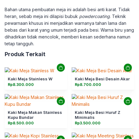
Bahan utama pembuatan meja ini adalah besi anti karat. Tidak
heran, sebab meja ini dilapisi bubuk
powdercoating
. Teknik
pewarnaan khusus ini menjadikan warnanya tahan lama dan
bebas dari karat yang umum terjadi pada besi. Warna biru yang
dihadirkan tidak mencolok, memberi kesan sederhana namun
tetap tangguh.
Produk Terkait
Kaki Meja Stainless W
Kaki Meja Besi Desain Akar
Rp
8.300.000
Rp
8.700.000
Kaki Meja Makan Stainless
Kaki Meja Besi Huruf Z
Kupu Bundar
Minimalis
Rp
8.500.000
Rp
3.500.000