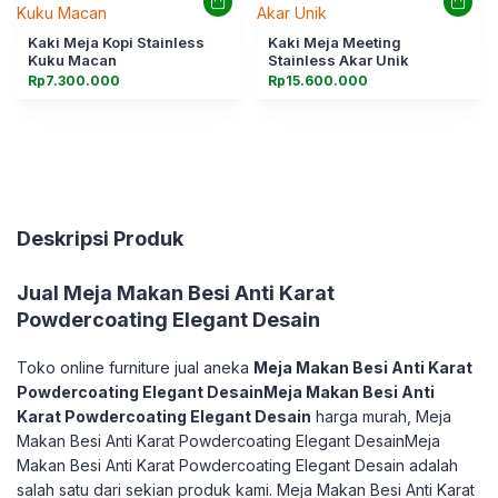
Kaki Meja Kopi Stainless
Kaki Meja Meeting
Kuku Macan
Stainless Akar Unik
Rp
7.300.000
Rp
15.600.000
Deskripsi Produk
Jual
Meja Makan Besi Anti Karat
Powdercoating Elegant Desain
Toko online furniture jual aneka
Meja Makan Besi Anti Karat
Powdercoating Elegant DesainMeja Makan Besi Anti
Karat Powdercoating Elegant Desain
harga murah, Meja
Makan Besi Anti Karat Powdercoating Elegant DesainMeja
Makan Besi Anti Karat Powdercoating Elegant Desain adalah
salah satu dari sekian produk kami. Meja Makan Besi Anti Karat