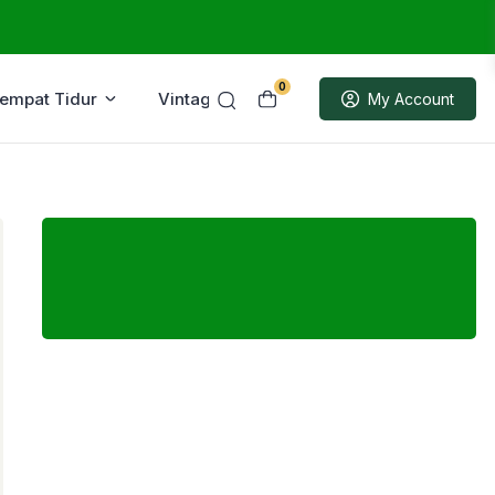
0
Tempat Tidur
Vintage
Sample
My Account