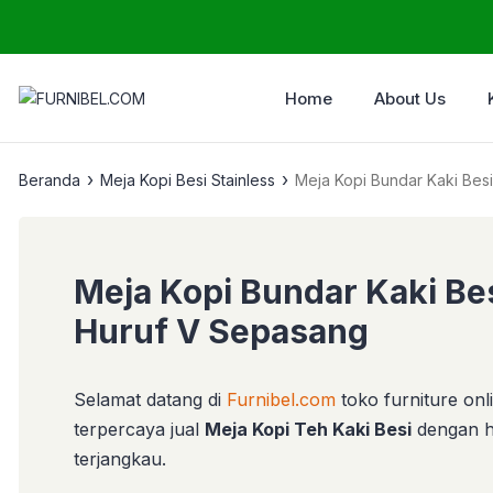
Home
About Us
›
›
Beranda
Meja Kopi Besi Stainless
Meja Kopi Bundar Kaki Bes
Meja Kopi Bundar Kaki Be
Huruf V Sepasang
Selamat datang di
Furnibel.com
toko furniture onl
terpercaya jual
Meja Kopi Teh Kaki Besi
dengan h
terjangkau.