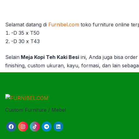
Selamat datang di
Furnibel.com
toko furniture online te
-D 35 x T50
-D 30 x T43
Selain
Meja Kopi Teh Kaki Besi
ini, Anda juga bisa order 
finishing, custom ukuran, kayu, formasi, dan lain sebaga
Custom Furniture / Mebel