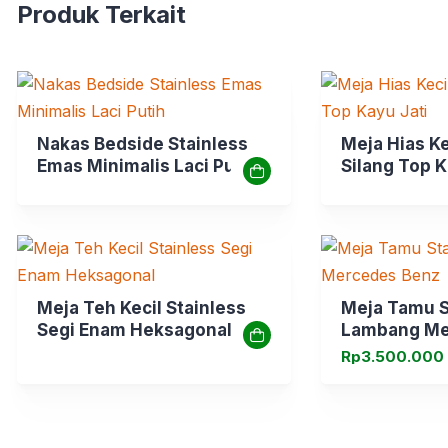
Produk Terkait
Nakas Bedside Stainless
Meja Hias Ke
Emas Minimalis Laci Putih
Silang Top K
Meja Teh Kecil Stainless
Meja Tamu S
Segi Enam Heksagonal
Lambang Me
Rp
3.500.000