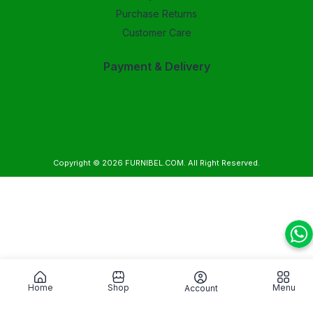
Purchase Returns
Customer Care
Payment & Delivery
Copyright © 2026
FURNIBEL.COM
. All Right Reserved.
Home
Shop
Menu
Account