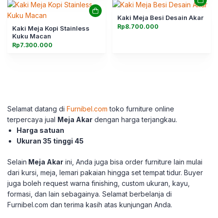
Kaki Meja Besi Desain Akar
Rp
8.700.000
Kaki Meja Kopi Stainless
Kuku Macan
Rp
7.300.000
Selamat datang di
Furnibel.com
toko furniture online
terpercaya jual
Meja Akar
dengan harga terjangkau.
Harga satuan
Ukuran 35 tinggi 45
Selain
Meja Akar
ini, Anda juga bisa order furniture lain mulai
dari kursi, meja, lemari pakaian hingga set tempat tidur.
Buyer
juga boleh request warna finishing, custom ukuran, kayu,
formasi, dan lain sebagainya.
Selamat berbelanja di
Furnibel.com dan terima kasih atas kunjungan Anda.