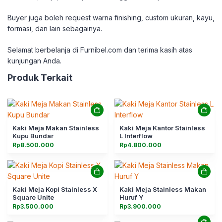
Buyer juga boleh request warna finishing, custom ukuran, kayu,
formasi, dan lain sebagainya.
Selamat berbelanja di Furnibel.com dan terima kasih atas
kunjungan Anda.
Produk Terkait
Kaki Meja Makan Stainless
Kaki Meja Kantor Stainless
Kupu Bundar
L Interflow
Rp
8.500.000
Rp
4.800.000
Kaki Meja Kopi Stainless X
Kaki Meja Stainless Makan
Square Unite
Huruf Y
Rp
3.500.000
Rp
3.900.000